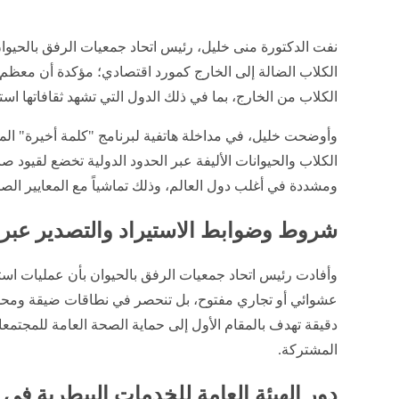
​نفت الدكتورة منى خليل، رئيس اتحاد جمعيات الرفق بالحيوان،
الكلاب الضالة إلى الخارج كمورد اقتصادي؛ مؤكدة أن معظم دو
الكلاب من الخارج، بما في ذلك الدول التي تشهد ثقافاتها است
​وأوضحت خليل، في مداخلة هاتفية لبرنامج "كلمة أخيرة" الم
الكلاب والحيوانات الأليفة عبر الحدود الدولية تخضع لقيود ص
ومشددة في أغلب دول العالم، وذلك تماشياً مع المعايير الصحي
​شروط وضوابط الاستيراد والتصدير عبر 
​وأفادت رئيس اتحاد جمعيات الرفق بالحيوان بأن عمليات استي
عشوائي أو تجاري مفتوح، بل تنحصر في نطاقات ضيقة ومحدودة 
دقيقة تهدف بالمقام الأول إلى حماية الصحة العامة للمجتمعا
المشتركة.
​دور الهيئة العامة للخدمات البيطرية في 