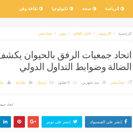
الرياضة
صحة
تكنولوجيا
ثقافة وفن
الرئيسية
الارشيف
أخبار العالم
مصر
تحيا مصر
اتحاد جمعيات الرفق بالحيوان يكشف
الضالة وضوابط التداول الدولي
تحيا مصر
منذ شهرين
0 تعليق
ارسل
طباعة
تبل
اتحاد جمع
إنشر على الفيسبوك
إنشر على تويتر