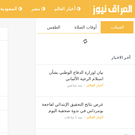
أخبار العالم
مصر
السعودية
العملات
أوقات الصلاة
الطقس
أخر الاخبار
بيان لوزارة الدفاع الوطني بشأن
استلام الرعية الألماني
أخبار العالم
منذ ساعتين
عرض نتائج التحقيق الإبتدائي لفاجعة
بومرداس في ندوة صحفية اليوم
أخبار العالم
منذ 5 ساعات