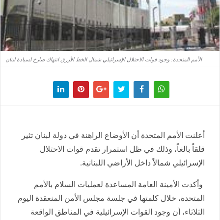
الأمم المتحدة: وجود قوات الاحتلال الإسرائيلي شمال الخط الأزرق انتهاك صارخ لسيادة لبنان
​أعلنت الأمم المتحدة أن الأوضاع الراهنة في دولة لبنان تثير
قلقاً بالغاً، وذلك في ظل استمرار تقدم قوات الاحتلال
الإسرائيلي شمالاً داخل الأراضي اللبنانية.
وأكدت الأمينة العامة المساعدة لعمليات السلام بالأمم
المتحدة، خلال كلمتها في جلسة مجلس الأمن المنعقدة اليوم
الثلاثاء، أن وجود القوات الإسرائيلية في المناطق الواقعة