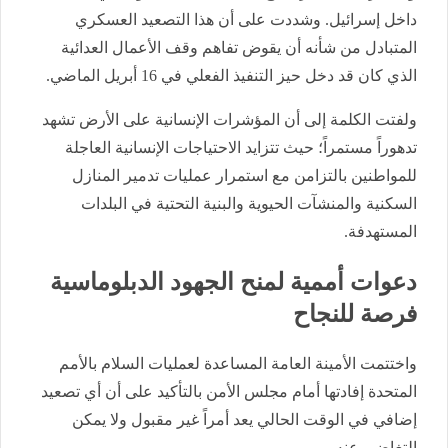
داخل إسرائيل. وشددت على أن هذا التصعيد العسكري
المتبادل من شأنه أن يقوض تفاهم وقف الأعمال العدائية
الذي كان قد دخل حيز التنفيذ الفعلي في 16 أبريل الماضي.
​ولفتت الكلمة إلى أن المؤشرات الإنسانية على الأرض تشهد
تدهوراً مستمراً؛ حيث تتزايد الاحتياجات الإنسانية العاجلة
للمواطنين بالتزامن مع استمرار عمليات تدمير المنازل
السكنية والمنشآت الحيوية والبنية التحتية في البلدات
المستهدفة.
​دعوات أممية لمنح الجهود الدبلوماسية
فرصة للنجاح
​واختتمت الأمينة العامة المساعدة لعمليات السلام بالأمم
المتحدة إفادتها أمام مجلس الأمن بالتأكيد على أن أي تصعيد
إضافي في الوقت الحالي يعد أمراً غير مقبول ولا يمكن
التغاضي عنه.