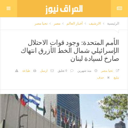
الرئيسية
الارشيف
أخبار العالم
مصر
تحيا مصر
الأمم المتحدة: وجود قوات الاحتلال
الإسرائيلي شمال الخط الأزرق انتهاك
صارخ لسيادة لبنان
تحيا مصر
منذ شهرين
0 تعليق
ارسل
طباعة
تبليغ
حذف