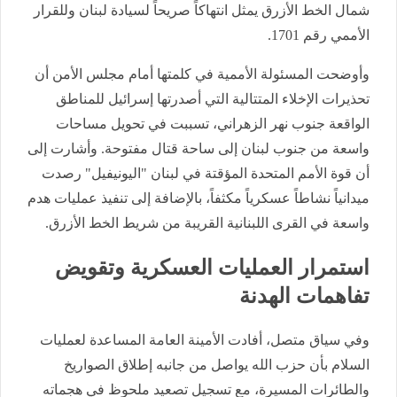
شمال الخط الأزرق يمثل انتهاكاً صريحاً لسيادة لبنان وللقرار
الأممي رقم 1701.
​وأوضحت المسئولة الأممية في كلمتها أمام مجلس الأمن أن
تحذيرات الإخلاء المتتالية التي أصدرتها إسرائيل للمناطق
الواقعة جنوب نهر الزهراني، تسببت في تحويل مساحات
واسعة من جنوب لبنان إلى ساحة قتال مفتوحة. وأشارت إلى
أن قوة الأمم المتحدة المؤقتة في لبنان "اليونيفيل" رصدت
ميدانياً نشاطاً عسكرياً مكثفاً، بالإضافة إلى تنفيذ عمليات هدم
واسعة في القرى اللبنانية القريبة من شريط الخط الأزرق.
​استمرار العمليات العسكرية وتقويض
تفاهمات الهدنة
​وفي سياق متصل، أفادت الأمينة العامة المساعدة لعمليات
السلام بأن حزب الله يواصل من جانبه إطلاق الصواريخ
والطائرات المسيرة، مع تسجيل تصعيد ملحوظ في هجماته