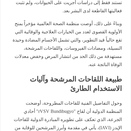
تستند فقط إلى دراسات أجريت على الحيوانات، ولم تثبت
فعاليتها القاطعة لدى البشر بعد.
​وبناءً على ذلك، أوصت منظمة الصحة العالمية مؤخراً بمنح
الأولوية القصوى لعدد من الخيارات العلاجية والوقائية التي
تقع حالياً قيد التطوير، والتي تشمل الأجسام المضادة وحيدة
النسيلة، ومضادات الفيروسات، واللقاحات المرشحة،
مستهدفة من ذلك الحد من انتشار المرض وخفض معدلات
الوفاة الناتجة عنه.
​طبيعة اللقاحات المرشحة وآليات
الاستخدام الطارئ
​وحول التفاصيل الفنية للقاحات المطروحة، أوضحت
المنظمة الدولية أن لقاح "rVSV Bundibugyo" أحادي
الجرعة، الذي تعكف على تطويره المبادرة الدولية للقاحات
الإيدز (IAVI)، يأتي في مقدمة وأبرز المرشحين للوقاية من