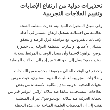
​تحذيرات دولية من ارتفاع الإصابات
وتقييم العلاجات التجريبية
​وفي سياق المتغيرات الميدانية، حذرت منظمة الصحة
العالمية من احتمالية تسجيل ارتفاع مستمر في أعداد
الإصابات بالفيروس، مع مواصلة فرق الرصد والتحقق
الميداني لأعمالها. وأشارت المنظمة الدولية إلى خطورة
الوضع الراهن؛ لاسيما وأن معدل الوفيات المرتبط بسلالة
"بونديبوجيو" يصل إلى نحو 40% من إجمالي الحالات المصابة.
​وتخضع في الوقت الحالي مجموعة محدودة من اللقاحات
والعلاجات التجريبية لعمليات التقييم المخبري، حيث تدرس
الجهات الصحية الدولية مدى إمكانية الاستفادة من بعض
العلاجات المستخدمة سابقاً ضد سلالة "زائير" لتوفير قدر من
الحماية الجزئية ضد سلالة "بونديبوجيو". غير أن المنظمة
لفتت إلى أن المعطيات العلمية المتاحة حتى هذه اللحظة