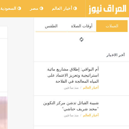
أخبار العالم
مصر
السعودية
العملات
أوقات الصلاة
الطقس
أخر الاخبار
أم البواقي: إطلاق مشاريع مائية
استراتيجية وتعزيز الاعتماد على
المياه المعالجة في الفلاحة
أخبار العالم
منذ ساعتين
شبيبة القبائل تدشن مركز التكوين
"محند شريف حناشي"
أخبار العالم
منذ ساعتين