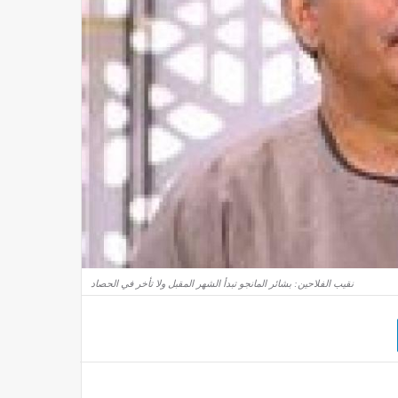
نقيب الفلاحين: بشائر المانجو تبدأ الشهر المقبل ولا تأخر في الحصاد