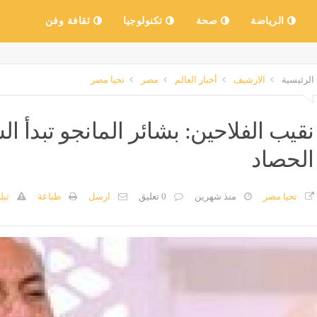
الرياضة
صحة
تكنولوجيا
ثقافة وفن
الرئيسية
الارشيف
أخبار العالم
مصر
تحيا مصر
نقيب الفلاحين: بشائر المانجو تبدأ ا
الحصاد
تحيا مصر
منذ شهرين
0 تعليق
ارسل
طباعة
تبل