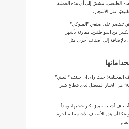
 الطبيعي، مشيرًا إلى أن هذه العملية
بيعيًا على الأشجار.
راهن تقتصر على صِنفي "الملوكي"
لكبير من المواطنين، مقارنة بأشهر
 بالإضافة إلى أصناف أخرى مثل
خداماتها
ناف المختلفة؛ حيث رأى أن صنف “العش”
دية” هي الخيار المفضل لدى قطاع كبير
صناف أجنبية تتميز بكبر حجمها، ويبدأ
حًا أن هذه الأصناف الأجنبية المتأخرة
لعام.