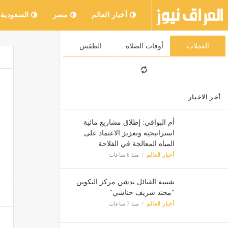
أخبار العالم
مصر
السعودية
العملات
أوقات الصلاة
الطقس
أخر الاخبار
أم البواقي: إطلاق مشاريع مائية
استراتيجية وتعزيز الاعتماد على
المياه المعالجة في الفلاحة
أخبار العالم
منذ 6 ساعات
شبيبة القبائل تدشن مركز التكوين
"محند شريف حناشي"
أخبار العالم
منذ 7 ساعات