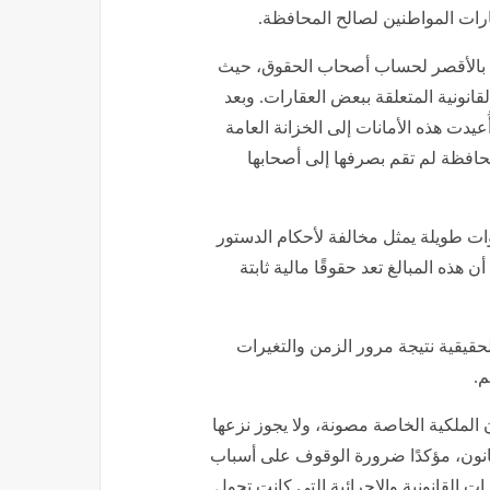
رات المواطنين لصالح المحافظة.
حة بالأقصر لحساب أصحاب الحقوق، حيث
لقانونية المتعلقة ببعض العقارات. وبعد
ُعيدت هذه الأمانات إلى الخزانة العامة
لمحافظة لم تقم بصرفها إلى أصحابها
ت طويلة يمثل مخالفة لأحكام الدستور
هذه المبالغ تعد حقوقًا مالية ثابتة
حقيقية نتيجة مرور الزمن والتغيرات
م.
التي تنص على أن الملكية الخاصة مصونة، ولا يجوز نزعها
لقانون، مؤكدًا ضرورة الوقوف على أسباب
 القانونية والإجرائية التي كانت تحول