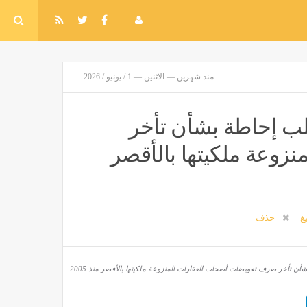
منذ شهرين — الاثنين — 1 / يونيو / 2026
لب إحاطة بشأن تأخر
زوعة ملكيتها بالأقصر
يغ
حذف
ن تأخر صرف تعويضات أصحاب العقارات المنزوعة ملكيتها بالأقصر منذ 2005