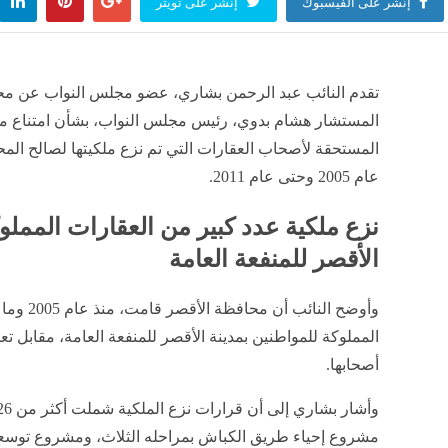
إنشر على الفيسبوك
إنشر على تويتر
تقدم النائب عبد الرحمن بشاري، عضو مجلس النواب عن مح
المستشار هشام بدوي، رئيس مجلس النواب، بشأن امتناع 
المستحقة لأصحاب العقارات التي تم نزع ملكيتها لصالح المح
عام 2005 وحتى عام 2011.
نزع ملكية عدد كبير من العقارات المملو
الأقصر للمنفعة العامة
وأوضح الن
المملوكة للمواطنين بمدينة الأقصر للمنفعة العامة، مقابل تعو
أصحابها.
مشروع إحياء طريق الكباش بمراحله الثلاث، ومشروع توسعة