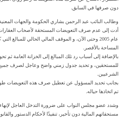
دون صرفها في السابق.
وطالب النائب عبد الرحمن بشاري الحكومة والجهات المعنية بت
أدت إلى عدم صرف التعويضات المستحقة لأصحاب العقارات ال
عام 2005 وحتى الآن، و الموقف المالي الحالي للمبالغ ا
المساحة بالأقصر.
بالإضافة إلى أسباب رد تلك المبالغ إلى الخزانة العامة ثم ت
للمستحقين، و تحديد جدول زمني واضح وعاجل لصرف جميع ال
الشرعيين.
بجانب تحديد المسؤول عن تعطيل صرف هذه التعويضات طوال 
تم اتخاذها حياله.
وشدد عضو مجلس النواب على ضرورة التدخل العاجل لإنهاء
مستحقاتهم المالية دون تأخير، تنفيذًا لأحكام الدستور والقا