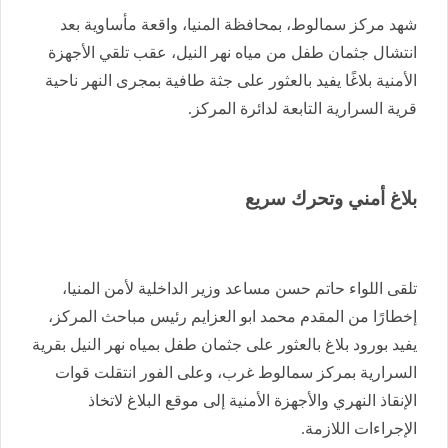
شهد مركز سمالوط، بمحافظة المنيا، واقعة مأساوية بعد
انتشال جثمان طفل من مياه نهر النيل، عقب تلقي الأجهزة
الأمنية بلاغًا يفيد بالعثور على جثة طافية بمجرى النهر ناحية
قرية السرارية التابعة لدائرة المركز.
بلاغ أمني وتحرك سريع
تلقى اللواء حاتم حسن مساعد وزير الداخلية لأمن المنيا،
إخطارًا من المقدم محمد ابو العزايم رئيس مباحث المركز،
يفيد بورود بلاغ بالعثور على جثمان طفل بمياه نهر النيل بقرية
السرارية بمركز سمالوط غرب، وعلى الفور انتقلت قوات
الإنقاذ النهري والأجهزة الأمنية إلى موقع البلاغ لاتخاذ
الإجراءات اللازمة.