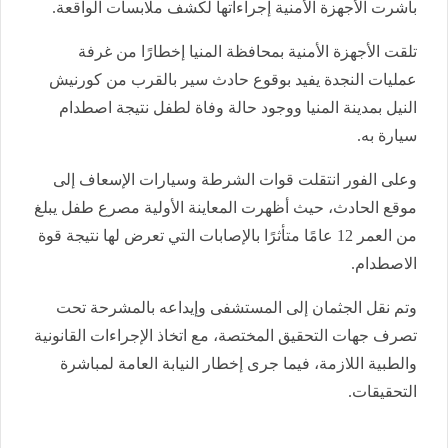
باشرت الأجهزة الأمنية إجراءاتها لكشف ملابسات الواقعة.
تلقت الأجهزة الأمنية بمحافظة المنيا إخطارًا من غرفة
عمليات النجدة يفيد بوقوع حادث سير بالقرب من كورنيش
النيل بمدينة المنيا ووجود حالة وفاة لطفل نتيجة اصطدام
سيارة به.
وعلى الفور انتقلت قوات الشرطة وسيارات الإسعاف إلى
موقع الحادث، حيث أظهرت المعاينة الأولية مصرع طفل يبلغ
من العمر 12 عامًا متأثرًا بالإصابات التي تعرض لها نتيجة قوة
الاصطدام.
وتم نقل الجثمان إلى المستشفى وإيداعه بالمشرحة تحت
تصرف جهات التحقيق المختصة، مع اتخاذ الإجراءات القانونية
والطبية اللازمة، فيما جرى إخطار النيابة العامة لمباشرة
التحقيقات.