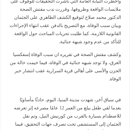
وأخطرت النيابة العامة التي باشرت التحقيقات للوقوف على
ملابسات الواقعة وظروفها، وقررت ندب مفتش الصحة
الدكتور محمد صلاح لتوقيع الكشف الظاهري على الجثمان
وبيان سبب الوفاة، مع التصريح بالدفن عقب انتهاء الإجراءات
القانونية اللازمة، كما طلبت تحريات المباحث حول الواقعة
للتأكد من عدم وجود شبهة جنائية.
وكشف مفتش الصحة في تقريره ان سبب الوفاة إسفكسيا
الغرق، ولا توجد شبهه جنائية في الوفاة، فيما خيمت حالة من
الحزن والأسى على أهالي قرية السرارية عقب انتشار خبر
الوفاة.
في سياق آخر، شهدت مدينة المنيا، اليوم، حادثًا مأساويًا
بعدما لقي طفل يبلغ من العمر 12 عامًا مصرعه إثر تعرضه
للاصطدام بسيارة بالقرب من كورنيش النيل، وتم نقل
الجثمان إلى المستشفى تحت تصرف جهات التحقيق، فيما