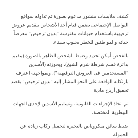
كشف ملابسات منشور مدعوم بصورة تم تداوله بمواقع
التواصل الإجتماعى تضمن قيام أحد الأشخاص بتقديم عروض
ترفيهية باستخدام حيوانات مفترسة "بدون ترخيص" معرضاً
حياته والمواطنين للخطر بجنوب سيناء.
بالفحص أمكن تحديد وضبط الشخص الظاهر بالصورة (مقيم
بدائرة قسم شرطة شرم الشيخ)، وبحوزته (الأسدين
"المستخدمين فى العروض الترفيهية")، وبمواجهته اعترف
بارتكابه الواقعة على النحو المشار إليه "بدون ترخيص" بقصد
تحقيق أرباح مادية.
تم اتخاذ الإجراءات القانونية، وتسليم الأسدين لإحدى الجهات
البيطرية المختصة.
ضبط سائق ميكروباص بالبحيرة لتحميل ركاب زيادة عن
الحمولة