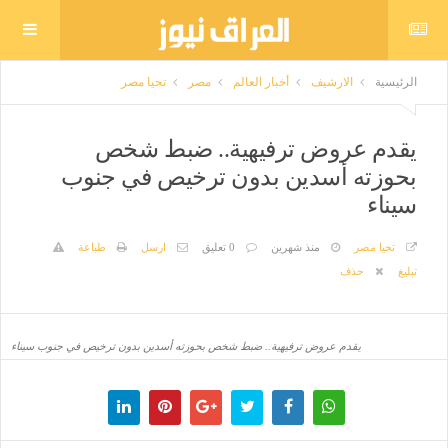
الرئيسية
الارشيف
أخبار العالم
مصر
تحيا مصر
يقدم عروض ترفيهية.. ضبط شخص
بحوزته أسدين بدون ترخيص في جنوب
سيناء
تحيا مصر
منذ شهرين
0 تعليق
ارسل
طباعة
تبليغ
حذف
يقدم عروض ترفيهية.. ضبط شخص بحوزته أسدين بدون ترخيص في جنوب سيناء