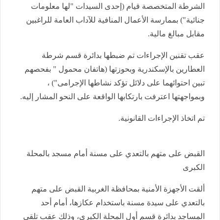
الشرطة المتخصصة قيام (إحدى السيدات "لها معلومات
جنائية") بممارسة الأعمال المنافية للآداب العامة للراغبين
مقابل مبالغ مالية.
عقب تقنين الإجراءات تم ضبطها بدائرة قسم شرطة
العطارين بالإسكندرية وبحوزتها (هاتفان محمول " بفحصهم
تبين احتوائهما على دلائل تؤكد نشاطها الإجرامى") ،
وبمواجهتها اعترفت بارتكابها الواقعة على النحو المشار إليه.
تم اتخاذ الإجراءات القانونية.
القبض على متهم بالتعدي على مسنة أمام مسجد بالمحلة
الكبرى
ألقت الأجهزة الأمنية بمحافظة الغربية القبض على متهم
بالتعدي على سيدة مسنة باستخدام عكازها، أمام أحد
المساجد بدائرة قسم أول المحلة الكبرى، وذلك عقب تلقي