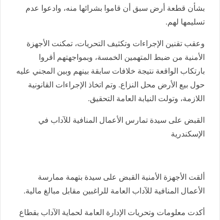
بشأن قطعة أرض سبق أن قاموا بشرائها منه، وادعوا عدم
تسليمها لهم.
وعقب تقنين الإجراءات وتكثيف التحريات، تمكنت الأجهزة
الأمنية من ضبط المتهمين الخمسة، وبمواجهتهم أقروا
بارتكاب الواقعة نتيجة خلافات سابقة بينهم وبين المجني عليه
حول بيع الأرض محل النزاع. وتم اتخاذ الإجراءات القانونية
اللازمة، وتولت النيابة العامة التحقيق.
القبض على سيدة تمارس الأعمال المنافية للآداب في
الإسكندرية
ألقت الأجهزة الأمنية القبض على سيدة بتهمة ممارسة
الأعمال المنافية للآداب العامة للراغبين مقابل مبالغ مالية.
أكدت معلومات وتحريات الإدارة العامة لحماية الآداب بقطاع