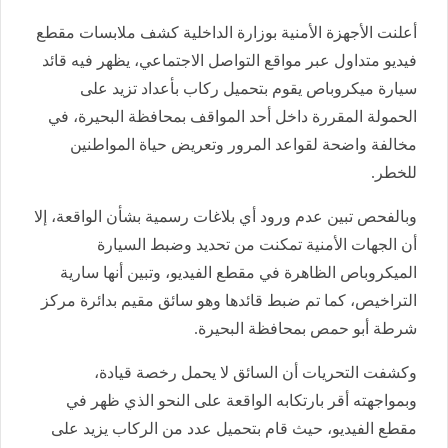
أعلنت الأجهزة الأمنية بوزارة الداخلية كشف ملابسات مقطع
فيديو متداول عبر مواقع التواصل الاجتماعي، يظهر فيه قائد
سيارة ميكروباص يقوم بتحميل ركاب بأعداد تزيد على
الحمولة المقررة داخل أحد المواقف بمحافظة البحيرة، في
مخالفة واضحة لقواعد المرور وتعريض حياة المواطنين
للخطر.
وبالفحص تبين عدم ورود أي بلاغات رسمية بشأن الواقعة، إلا
أن الجهات الأمنية تمكنت من تحديد وضبط السيارة
الميكروباص الظاهرة في مقطع الفيديو، وتبين أنها سارية
التراخيص، كما تم ضبط قائدها وهو سائق مقيم بدائرة مركز
شرطة أبو حمص بمحافظة البحيرة.
وكشفت التحريات أن السائق لا يحمل رخصة قيادة،
وبمواجهته أقر بارتكابه الواقعة على النحو الذي ظهر في
مقطع الفيديو، حيث قام بتحميل عدد من الركاب يزيد على