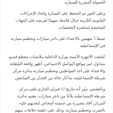
الحمولة المقررة للسيارة.
وعلى الفور تم التحفظ على السيارة واتخاذ الإجراءات
القانونية اللازمة حيال قائدها، تمهيدًا لعرضه على الجهات
المختصة لمباشرة التحقيقات.
ضبط 5 متهمين بالاعتداء على تاجر سيارات وتحطيم سيارته
في الإسماعيلية
كشفت الأجهزة الأمنية بوزارة الداخلية ملابسات مقطع فيديو
متداول عبر مواقع التواصل الاجتماعي، أظهر واقعة البلطجة
والاعتداء على أحد المواطنين وتحطيم سيارته بدائرة مركز
شرطة الإسماعيلية، ما أثار حالة من الجدل بين المتابعين.
وبالفحص، تبيّن أنه بتاريخ 12 فبراير الجاري تلقى مركز
شرطة الإسماعيلية بلاغًا من تاجر سيارات، مقيم بدائرة
المركز، أفاد بتضرره من خمسة أشخاص لتعديهم عليه
بالضرب وتحطيم سيارته، وذلك على خلفية خلافات بينهم