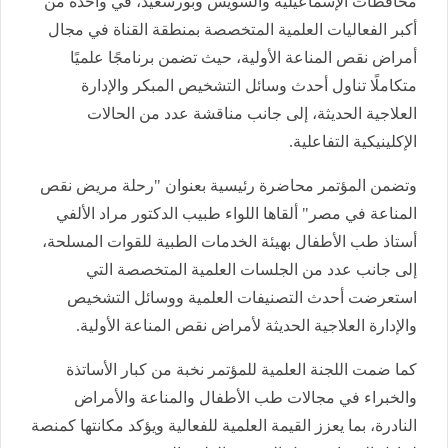
محافظات الإسماعيلية والسويس وبورسعيد، في واحدة من
أكبر الفعاليات العلمية المتخصصة بمنطقة القناة في مجال
أمراض نقص المناعة الأولية، حيث تضمن برنامجًا علميًا
متكاملًا تناول أحدث وسائل التشخيص المبكر والإدارة
العلاجية الحديثة، إلى جانب مناقشة عدد من الحالات
الإكلينيكية التفاعلية.
وتضمن المؤتمر محاضرة رئيسية بعنوان "رحلة مريض نقص
المناعة في مصر" ألقاها اللواء طبيب الدكتور مراد الألفي
أستاذ طب الأطفال بهيئة الخدمات الطبية للقوات المسلحة،
إلى جانب عدد من الجلسات العلمية المتخصصة التي
استعرضت أحدث التصنيفات العلمية ووسائل التشخيص
والإدارة العلاجية الحديثة لأمراض نقص المناعة الأولية.
كما ضمت اللجنة العلمية للمؤتمر نخبة من كبار الأساتذة
والخبراء في مجالات طب الأطفال والمناعة والأمراض
النادرة، بما يعزز القيمة العلمية للفعالية ويؤكد مكانتها كمنصة