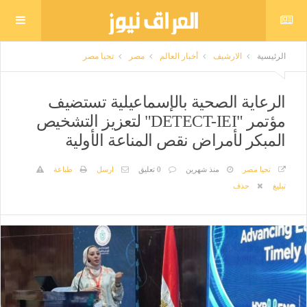
الرئيسية
الارشيف
أخبار العالم
مصر
تحيا مصر
الرعاية الصحية بالإسماعيلية تستضيف
مؤتمر "DETECT-IEI" لتعزيز التشخيص
المبكر لأمراض نقص المناعة الأولية
تحيا مصر
منذ شهرين
0 تعليق
ارسل
طباعة
تبليغ
حذف