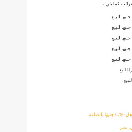
ائب كما يلي:-