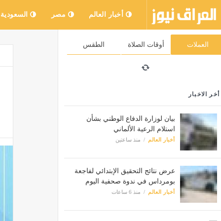
أخبار العالم
مصر
السعودية
العملات
أوقات الصلاة
الطقس
أخر الاخبار
بيان لوزارة الدفاع الوطني بشأن
استلام الرعية الألماني
أخبار العالم
منذ ساعتين
عرض نتائج التحقيق الإبتدائي لفاجعة
بومرداس في ندوة صحفية اليوم
أخبار العالم
منذ 6 ساعات