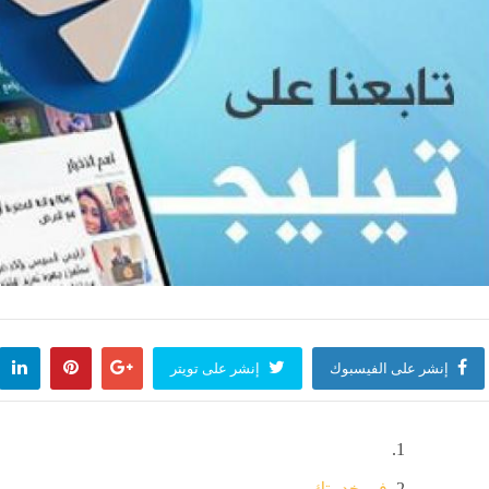
إنشر على الفيسبوك
إنشر على تويتر
في خدمتك