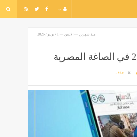
منذ شهرين — الاثنين — 1 / يونيو / 2026
غ
حذف