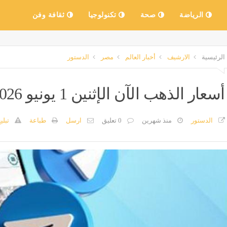
الرياضة
صحة
تكنولوجيا
ثقافة وفن
الرئيسية
الارشيف
أخبار العالم
مصر
الدستور
أسعار الذهب الآن الإثنين 1 يونيو 2026 في الصاغة المصرية
الدستور
منذ شهرين
0 تعليق
ارسل
طباعة
تبلي