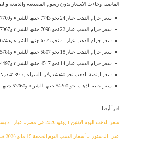
الماضية وجاءت الأسعار بدون رسوم المصنعية والدمغة والضر
سعر جرام الذهب عيار 24 نحو 7743 جنيها للشراء و7709 جنيها للبيع.
سعر جرام الذهب عيار 22 نحو 7098 جنيها للشراء و7067 جنيها للبيع.
سعر جرام الذهب عيار 21 نحو 6775 جنيها للشراء و6745 جنيها للبيع.
سعر جرام الذهب عيار 18 نحو 5807 جنيها للشراء و5781 جنيها للبيع.
سعر جرام الذهب عيار 14 نحو 4517 جنيها للشراء و4497 جنيها للبيع.
سعر أونصة الذهب نحو 4540 دولارا للشراء و4539.5 دولارا للبيع.
سعر جنيه الذهب نحو 54200 جنيها للشراء و53960 جنيها للبيع.
اقرأ أيضا
سعر الذهب اليوم الإثنين 1 يونيو 2026 في مصر.. عيار 21 يسجل 6780 جنيهًا بالصاغة
عبر «الدستور».. أسعار الذهب اليوم الجمعة 15 مايو 2026 في مصر