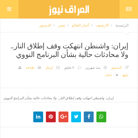
الرئيسية
الارشيف
أخبار العالم
مصر
الدستور
إيران: واشنطن انتهكت وقف إطلاق النار..
ولا محادثات حالية بشأن البرنامج النووي
الدستور
منذ شهرين
0 تعليق
ارسل
طباعة
تبليغ
حذف
إيران: واشنطن انتهكت وقف إطلاق النار.. ولا محادثات حالية بشأن البرنامج النووي