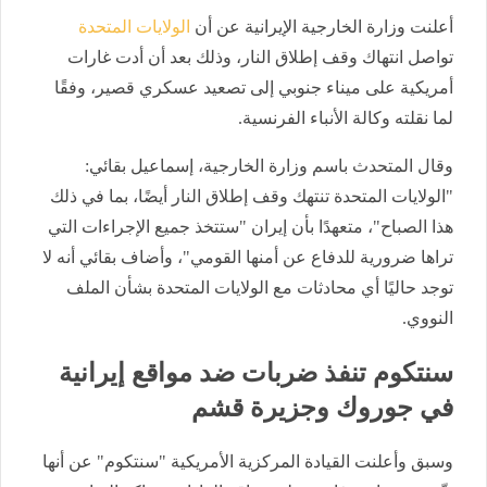
أعلنت وزارة الخارجية الإيرانية عن أن
الولايات المتحدة
تواصل انتهاك وقف إطلاق النار، وذلك بعد أن أدت غارات
أمريكية على ميناء جنوبي إلى تصعيد عسكري قصير، وفقًا
لما نقلته وكالة الأنباء الفرنسية.
وقال المتحدث باسم وزارة الخارجية، إسماعيل بقائي:
"الولايات المتحدة تنتهك وقف إطلاق النار أيضًا، بما في ذلك
هذا الصباح"، متعهدًا بأن إيران "ستتخذ جميع الإجراءات التي
تراها ضرورية للدفاع عن أمنها القومي"، وأضاف بقائي أنه لا
توجد حاليًا أي محادثات مع الولايات المتحدة بشأن الملف
النووي.
سنتكوم تنفذ ضربات ضد مواقع إيرانية
في جوروك وجزيرة قشم
وسبق وأعلنت القيادة المركزية الأمريكية "سنتكوم" عن أنها