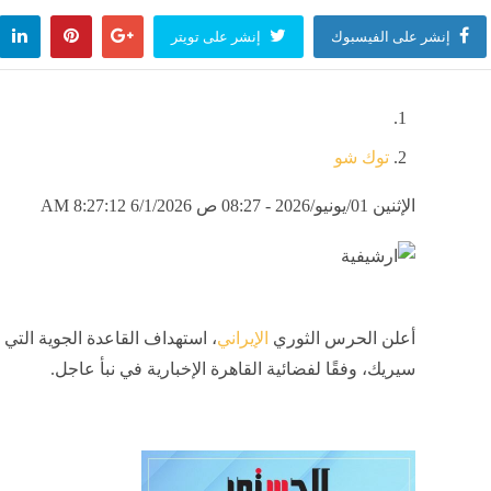
إنشر على الفيسبوك
إنشر على تويتر
توك شو
الإثنين 01/يونيو/2026 - 08:27 ص
6/1/2026 8:27:12 AM
أعلن الحرس الثوري
الإيراني
، استهداف القاعدة الجوية التي
سيريك، وفقًا لفضائية القاهرة الإخبارية في نبأ عاجل.