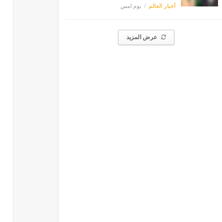
أخبار العالم
يوم امس
عرض المزيد