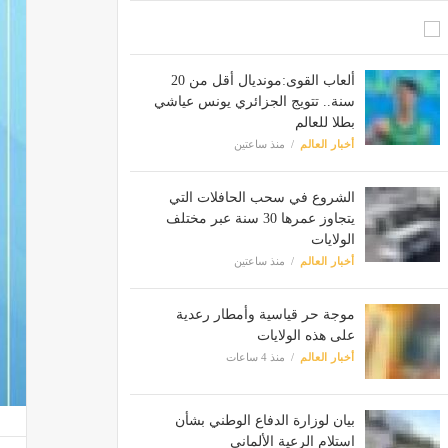
ألعاب القوى:مونديال أقل من 20
سنة.. تتويج الجزائري يونس عياشي
بطلا للعالم
أخبار العالم
منذ ساعتين
الشروع في سحب الحافلات التي
يتجاوز عمرها 30 سنة عبر مختلف
الولايات
أخبار العالم
منذ ساعتين
موجة حر قياسية وأمطار رعدية
على هذه الولايات
أخبار العالم
منذ 4 ساعات
بيان لوزارة الدفاع الوطني بشأن
استلام الرعية الألماني