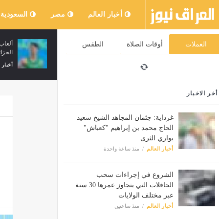
أخبار العالم
مصر
السعودية
الشروع في سحب الحافلات التي يتجاوز
العملات
أوقات الصلاة
الطقس
عمرها 30 سنة عبر مختلف الولايات
الجزا
أخبار العالم
منذ ساعتين
أخبار 
أخر الاخبار
غرداية: جثمان المجاهد الشيخ سعيد
الحاج محمد بن إبراهيم "كعباش"
يواري الثرى
أخبار العالم
منذ ساعة واحدة
الشروع في إجراءات سحب
الحافلات التي يتجاوز عمرها 30 سنة
عبر مختلف الولايات
أخبار العالم
منذ ساعتين