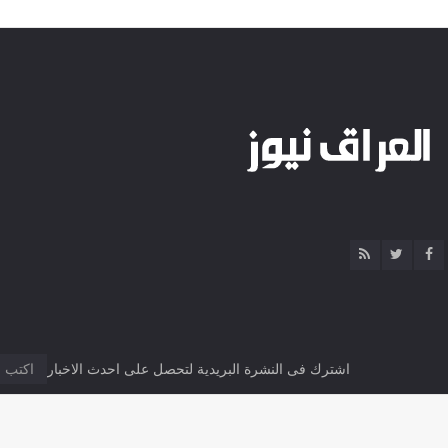
اشترك فى النشرة البريدية لتحصل على احدث الاخبار