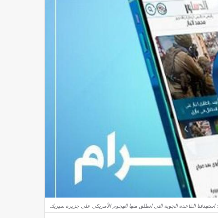
 استهدفنا القاعدة الجوية التي انطلق منها الهجوم الأمريكي على جزيرة سيريك