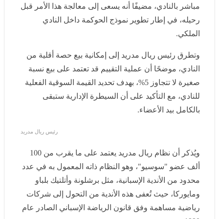
مباشر بالنادي، مضيفًا أنه يسعى إلى معالجة هذا الأمر قبل
رحيله، في إطار تطوير نموذج الحوكمة داخل النادي الملكي.
وتطرق رئيس ريال مدريد إلى إمكانية بيع حصة أقلية من
النادي، موضحًا أن عملية التقييم قد تعتمد على بيع نسبة
صغيرة لا تتجاوز 5%، بهدف تحديد القيمة السوقية الفعلية
للنادي، مع التأكيد على أن السيطرة الإدارية ستبقى بالكامل
بيد الأعضاء.
رئيس ريال مدريد
ويُذكر أن نظام ريال مدريد يعتمد على ما يقرب من 100 ألف
عضو "سوسيو"، وهو النظام ذاته المعمول به في عدد محدود
من الأندية الإسبانية، مثل برشلونة وأتلتيك بلباو ومايوركا،
حيث تُعفى هذه الأندية من التحول إلى شركات رياضية
مساهمة وفق قانون الرياضة الإسباني الصادر عام 1990.
وتأتي تصريحات بيريز في توقيت حساس قبيل الانتخابات