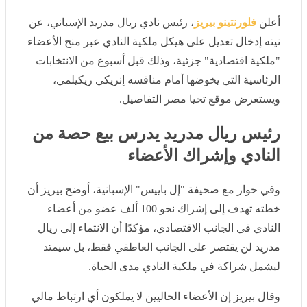
أعلن
فلورنتينو بيريز
، رئيس نادي ريال مدريد الإسباني، عن
نيته إدخال تعديل على هيكل ملكية النادي عبر منح الأعضاء
"ملكية اقتصادية" جزئية، وذلك قبل أسبوع من الانتخابات
الرئاسية التي يخوضها أمام منافسه إنريكي ريكيلمي،
ويستعرض موقع تحيا مصر التفاصيل.
رئيس ريال مدريد يدرس بيع حصة من
النادي وإشراك الأعضاء
وفي حوار مع صحيفة "إل باييس" الإسبانية، أوضح بيريز أن
خطته تهدف إلى إشراك نحو 100 ألف عضو من أعضاء النادي
في الجانب الاقتصادي، مؤكدًا أن الانتماء إلى ريال مدريد لن
يقتصر على الجانب العاطفي فقط، بل سيمتد ليشمل شراكة
في ملكية النادي مدى الحياة.
وقال بيريز إن الأعضاء الحاليين لا يملكون أي ارتباط مالي