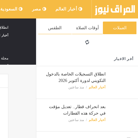
أخبار العالم
مصر
السعودية
انطلاق
العملات
أوقات الصلاة
الطقس
أخبار ا
مجلة ا
أخر الاخبار
أخبار ا
انطلاق التسجيلات الخاصة بالدخول
التكويني لدورة أكتوبر 2026
أخبار العالم
منذ ساعتين
برئاس
أخبار ا
بعد انحراف قطار.. تعديل مؤقت
في حركة هذه القطارات
إخماء 31 حريقا من أصل 32 خلال 24 ساعة الأ
أخبار العالم
منذ ساعتين
أخبار ا