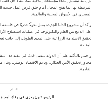
بل يمتد ليشمل إنشاء مجتمعات إنتاجية متكاملة داخل قلب ا
المرتبطة بها، بما يفتح المجال أمام خلق فرص عمل جديدة ل
المصري في الأسواق المحلية والعالمية.
وأكد أن مشروع الدلتا الجديدة يمثل تحولًا جذريًا في فلسفة
على الدمج بين العلم والتكنولوجيا في عمليات استصلاح الأ
تحقيق الاستدامة الزراعية على المدى الطويل، إلى جانب تعظي
المتاحة.
واختتم بالتأكيد على أن الدولة تمضي قدمًا في تنفيذ هذا الم
محاور تحقيق الأمن الغذائي، ودعم الاقتصاد الوطني، وبناء م
القادمة.
التالى
الرئيس تبون يعزي في وفاة المجاه