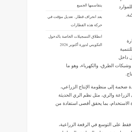
يتقاسمها الجميع
لموارد
نة.
بعد انحراف قطار.. تعديل مؤقت في
حركة هذه القطارات
انطلاق التسجيلات الخاصة بالدخول
رة
التكويني لدورة أكتوبر 2026
لتنمية
مل داخل
وشبكات الطرق، والكهرباء، وهو ما
اج.
 ضخمة إلى منظومة الإنتاج الزراعي،
 الزراعة والري، مثل نظم الري الحديثة
ة الاستخدام، بما يحقق أقصى استفادة من
فقط على التوسع في الرقعة الزراعية،