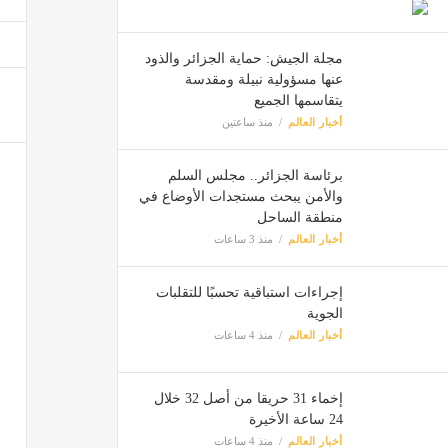
أمطار
مجلة الجيش: حماية الجزائر والذود
أخبار ا
عنها مسؤولية نبيلة ومقدسة
يتقاسمها الجميع
أخبار العالم
منذ ساعتين
إسباني
أخبار ا
برئاسة الجزائر.. مجلس السلم
والأمن يبحث مستجدات الأوضاع في
منطقة الساحل
أخبار العالم
منذ 3 ساعات
إجراءات استباقية تحسبًا للتقلبات
الجوية
أخبار العالم
منذ 4 ساعات
إخماء 31 حريقا من أصل 32 خلال
24 ساعة الأخيرة
أخبار العالم
منذ 4 ساعات