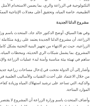
التكنولوجية في الزراعة والري، بما يضمن الاستخدام الأمثل ل
الطبيعية، خاصة المياه، وتحقيق أعلى معدلات الإنتاجية الممك
مشروع الدلتا الجديدة
وفي هذا السياق، أوضح الدكتور خالد جاد، المتحدث باسم وزا
الزراعة، أن مشروع الدلتا الجديدة يعتمد على رؤية متكاملة ل
الزراعية، حيث تم الانتهاء من تجهيز البنية التحتية بشكل كا
المشروع، بما يشمل شبكات الري الحديثة، ومحطات المياه، 
ساهم في تهيئة بيئة مناسبة وآمنة لبدء عمليات الزراعة والإنت
وأشار إلى أن الدولة نجحت في إدخال مساحات زراعية جديدة
من خلال الاعتماد على أحدث التقنيات والأساليب العلمية في
والذكية، التي تساعد على ترشيد استهلاك المياه وزيادة كفاء
الموارد المتاحة.
وأضاف المتحدث باسم وزارة الزراعة أن المشروع لا يقتصر 