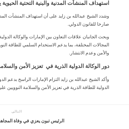
استهداف المنشآت المدنية والبنية التحتية الحيوية ي
وشدد الشيخ عبدالله بن زايد على أن استهداف المنشآت المدنية و
صارخا للقانون الدولي.
وبحث الجانبان علاقات التعاون بين الإمارات والوكالة الدولي
المجالات المختلفة، بما يدعم الاستخدام السلمي للطاقة النوو
والأمن وعدم الانتشار.
دور الوكالة الدولية الذرية في تعزيز الأمن والسلامة 
وأكد الشيخ عبدالله بن زايد التزام الإمارات الراسخ بدعم ال
الدولية للطاقة الذرية في تعزيز الأمن والسلامة النوويين عل
التالى
الرئيس تبون يعزي في وفاة المجاه