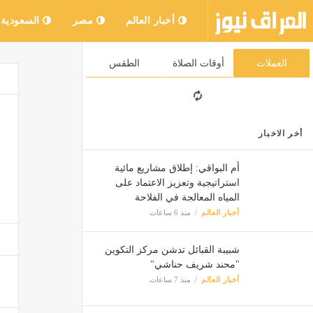
أخبار العالم
مصر
السعودية
العملات
أوقات الصلاة
الطقس
أخر الاخبار
أم البواقي: إطلاق مشاريع مائية
استراتيجية وتعزيز الاعتماد على
المياه المعالجة في الفلاحة
أخبار العالم
منذ 6 ساعات
شبيبة القبائل تدشن مركز التكوين
"محند شريف حناشي"
أخبار العالم
منذ 7 ساعات