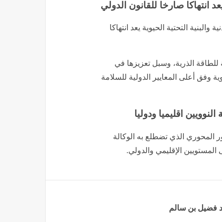
عد انتهاكا صارخا للقانون الدولي
البنية التحتية الحيوية يعد انتهاكا
ة للطاقة الذرية، وسبل تعزيزها في
ية وفق أعلى المعايير الدولية للسلامة
النوويين اقليميا ودوليا
دور المحوري الذي تضطلع به الوكالة
ى المستويين الإقليمي والدولي.
د فضيل بن سالم