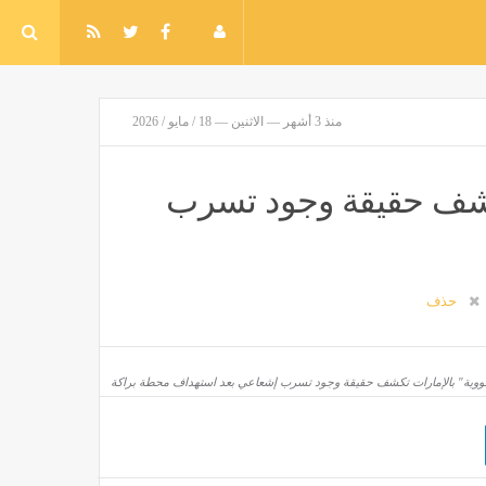
منذ 3 أشهر — الاثنين — 18 / مايو / 2026
 تكشف حقيقة وجود تسرب
حذف
لنووية" بالإمارات تكشف حقيقة وجود تسرب إشعاعي بعد استهداف محطة براكة