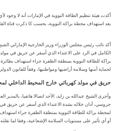
أكدت هيئة تنظيم الطاقة النووية في الإمارات أنه لا وجود
بعد استهداف محطة براكة النووية، بحسب كا ذكرت قناة القاهر
أكد نائب رئيس مجلس الوزراء وزير الخارجية الإماراتي الشيخ 
الكامل في الرد على الاعتداء الذي أسفر عن حريق في مولد
براكة للطاقة النووية بمنطقة الظفرة جراء استهداف بطائرة م
لحماية أمنها وسلامة أراضيها ومواطنيها، وفقاً للقانون الدولي
حريق في مولد كهربائي خارج المحيط الداخلي لمحط
وأجرى الشيخ عبدالله بن زايد، الأحد اتصالا هاتفيا، بالمدير الع
جروسي، أدان خلاله بشدة الاعتداء الذي أسفر عن حريق في 
لمحطة براكة للطاقة النووية بمنطقة الظفرة جراء استهداف
أو أي تأثير على مستويات السلامة الإشعاعية، وفقا لما نقلته وك