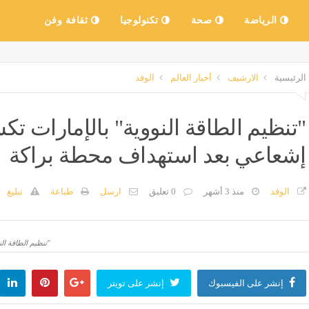
الرياضة
صحة
تكنولوجيا
ثقافة وفن
الرئيسية
الارشيف
أخبار العالم
الوفد
"تنظيم الطاقة النووية" بالإمارات
إشعاعي بعد استهداف محطة براكة
الوفد
منذ 3 أشهر
0 تعليق
ارسل
طباعة
تبليغ
"تنظيم الطاقة ا
إنشر على الفيسبوك
إنشر على تويتر