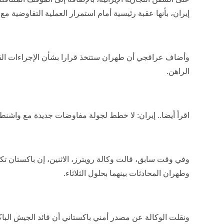
إيران، بأنها عقبة رئيسية أمام استمرار العملية التفاوضية مع 
وأضاف عراقجي أن طهران ستتخذ قرارا بشأن الإجراءات الق
الراهن.
اقرأ أيضا.. إيران: لا خطط لجولة مفاوضات جديدة مع واشن
وفي وقت سابق، قالت وكالة رويترز، الاثنين، إن باكستان ت
وطهران المحادثات بينهما بحلول الثلاثاء.
ونقلت الوكالة عن مصدر أمني باكستاني أن قائد الجيش البا