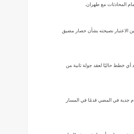
ام المحادثات مع طهران.
ين الاعتبار نصيحته بشأن حصار مضيق
ود أي خطط حاليًا لعقد جولة ثانية من
دم جدية في المضي قدمًا في المسار