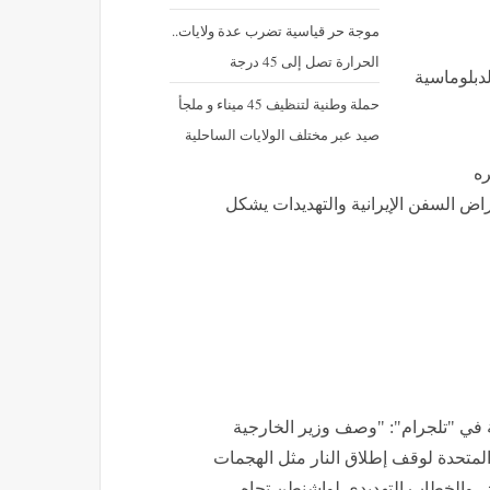
موجة حر قياسية تضرب عدة ولايات..
الحرارة تصل إلى 45 درجة
لدبلوماسية
حملة وطنية لتنظيف 45 ميناء و ملجأ
صيد عبر مختلف الولايات الساحلية
ره
راض السفن الإيرانية والتهديدات يشكل
ة في "تلجرام": "وصف وزير الخارجية
ت المتحدة لوقف إطلاق النار مثل الهجمات
اقض والخطاب التهديدي لواشنطن تجاه