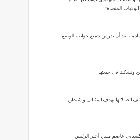
الولايات المتحدة".
ادمة بعد أن تدرس جميع جوانب الوضع
طن ونشكك في جديتها
كثف اتصالاتها بهدف اسئناف واشنطن
كستاني عاصم منير، أخبر الرئيس