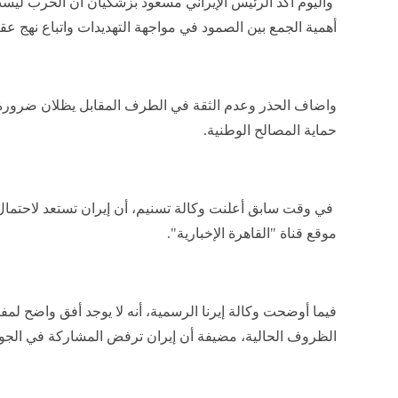
واليوم أكد الرئيس الإيراني مسعود بزشكيان أن الحرب ل
أهمية الجمع بين الصمود في مواجهة التهديدات واتباع نهج ع
واضاف الحذر وعدم الثقة في الطرف المقابل يظلان ضرورة 
حماية المصالح الوطنية.
في وقت سابق أعلنت وكالة تسنيم، أن إيران تستعد لاحتمال 
موقع قناة "القاهرة الإخبارية".
فيما أوضحت وكالة إيرنا الرسمية، أنه لا يوجد أفق واضح ل
الظروف الحالية، مضيفة أن إيران ترفض المشاركة في الجولة 