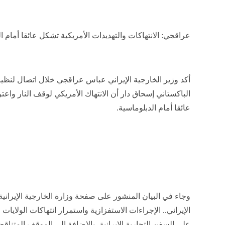
عراقجي: الانتهاكات والتهديدات الأمريكية تشكل عائقا أمام ا
أكد وزير الخارجية الإيراني عباس عراقجي خلال اتصال لنظي
الباكستاني إسحاق دار أن الانتهاك الأمريكي لوقف النار واعت
عائقا أمام الدبلوماسية.
وجاء في البيان المنشور على صفحة وزارة الخارجية الإيراني
الإيراني.. الإجراءات الاستفزازية واستمرار انتهاكات الولايا
على السفن التجارية الإيرانية، بالإضافة إلى الموقف المتن