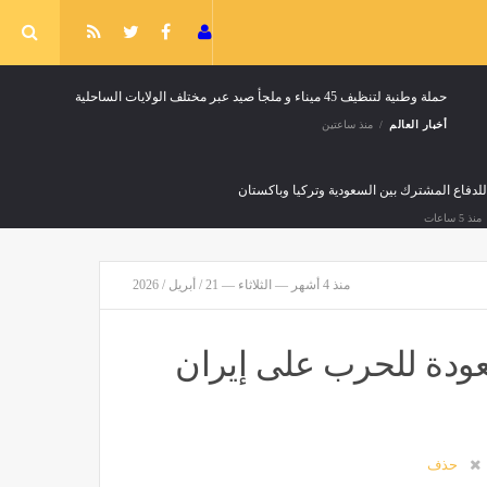
حملة وطنية لتنظيف 45 ميناء و ملجأ صيد عبر مختلف الولايات الساحلية
أخبار العالم
منذ ساعتين
 للدفاع المشترك بين السعودية وتركيا وباكستان
منذ 5 ساعات
منذ 4 أشهر — الثلاثاء — 21 / أبريل / 2026
لعودة للحرب على إيران
تحفيزات مالية وغير مالية للمبلغين عن جرائم المخدرات
أخبار العالم
منذ 6 ساعات
حذف