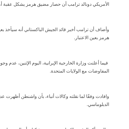
الأمريكي دونالد ترامب أن حصار مضيق هرمز يشكل عقبة أم
وأضاف أن ترامب أخبر قائد الجيش الباكستاني أنه سيأخذ بع
هرمز بعين الاعتبار.
فيما أعلنت وزارة الخارجية الإيرانية، اليوم الإثنين، عدم وج
المفاوضات مع الولايات المتحدة.
وافادت وفقًا لما نقلته وكالات أنباء، بأن واشنطن أظهرت ع
الدبلوماسي.