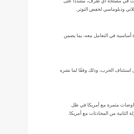
يست في مصلحة أي طرف، مشددًا على
قلاني ودبلوماسي لخفض التوتر.
أساسية في التعامل معه، بما يضمن
استئناف الحرب، وذلك وفقًا لما نشره
مفاوضات مثمرة مع أمريكا في ظل
الثانية من المحادثات مع أمريكا.