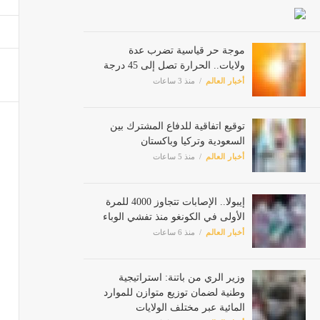
أمطار 
أخبار ا
موجة حر قياسية تضرب عدة
ولايات.. الحرارة تصل إلى 45 درجة
أخبار العالم
منذ 3 ساعات
توقيع اتفاقية للدفاع المشترك بين
السعودية وتركيا وباكستان
أخبار العالم
منذ 5 ساعات
إيبولا.. الإصابات تتجاوز 4000 للمرة
الأولى في الكونغو منذ تفشي الوباء
أخبار العالم
منذ 6 ساعات
وزير الري من باتنة: استراتيجية
وطنية لضمان توزيع متوازن للموارد
المائية عبر مختلف الولايات
أخبار العالم
منذ 6 ساعات