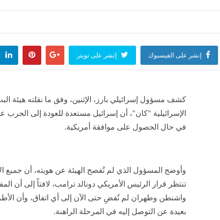
رعدية عبر عدة ولايات
لعالم
منذ 7 ساعات
إنشر على الفيسبوك
إنشر على تويتر
كشف مسؤول إسرائيلي بارز، الإثنين، وفق ما نقلته هيئة الب
الإسرائيلية "كان"، أن إسرائيل مستعدة للعودة إلى الحرب عل
في حال الحصول على موافقة أمريكية.
وأوضح المسؤول الذي لم تُفصح الهيئة عن هويته، أن جميع ا
تنتظر قرار الرئيس الأمريكي دونالد ترامب، لافتاً إلى أن ال
واشنطن وطهران لم تُفضِ حتى الآن إلى أي اتفاق، وأن الأطر
بعيدة عن التوصل إليه في المرحلة الراهنة.