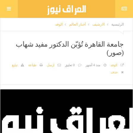
الرئيسية
الارشيف
أخبار العالم
الوفد
جامعة القاهرة تُؤبّن الدكتور مفيد شهاب
(صور)
الوفد
منذ 4 أشهر
0 تعليق
ارسل
طباعة
تبليغ
حذف