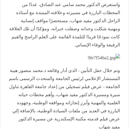
واستعرض الدكتور محمد سامي عبد الصادق، عددًا من
المحطات البارزة في مسيرته وعلاقته الممتدة مع أستاذه
الراحل الدكتور مفيد شهاب، مستحضرًا مواقف إنسانية
ومهنية شكلت وجدانه وصقلت خبراته، ومؤكدًا أن تلك العلاقة
كانت نموذجًا فريدًا للتلمذة القائمة على العلم الراسخ والقيم
الرفيعة والوفاء الإنساني.
وتم خلال حفل التأبين - الذى أدار وقائعه د.محمد منصور هيبة
المستشار الإعلامي لرئيس الجامعة والمتحدث الرسمى باسم
الجامعة - عرض فيلم تسجيلي من إعداد جامعة القاهرة تناول
سيرة ومسيرة الدكتور مفيد شهاب، وأهم محطات حياته
العلمية والمهنية وأبرز إنجازاته ومواقفه الوطنية، وجهوده
البارزة في العديد من ملفات السيادة الوطنية، بالإضافة إلي
عرض فيلم قدمته مكتبة الإسكندرية عن مسيرة الدكتور
مفيد شهاب