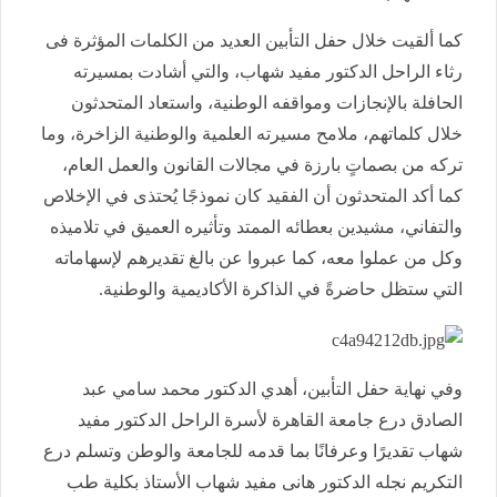
كما ألقيت خلال حفل التأبين العديد من الكلمات المؤثرة فى
رثاء الراحل الدكتور مفيد شهاب، والتي أشادت بمسيرته
الحافلة بالإنجازات ومواقفه الوطنية، واستعاد المتحدثون
خلال كلماتهم، ملامح مسيرته العلمية والوطنية الزاخرة، وما
تركه من بصماتٍ بارزة في مجالات القانون والعمل العام،
كما أكد المتحدثون أن الفقيد كان نموذجًا يُحتذى في الإخلاص
والتفاني، مشيدين بعطائه الممتد وتأثيره العميق في تلاميذه
وكل من عملوا معه، كما عبروا عن بالغ تقديرهم لإسهاماته
التي ستظل حاضرةً في الذاكرة الأكاديمية والوطنية.
وفي نهاية حفل التأبين، أهدي الدكتور محمد سامي عبد
الصادق درع جامعة القاهرة لأسرة الراحل الدكتور مفيد
شهاب تقديرًا وعرفانًا بما قدمه للجامعة والوطن وتسلم درع
التكريم نجله الدكتور هانى مفيد شهاب الأستاذ بكلية طب