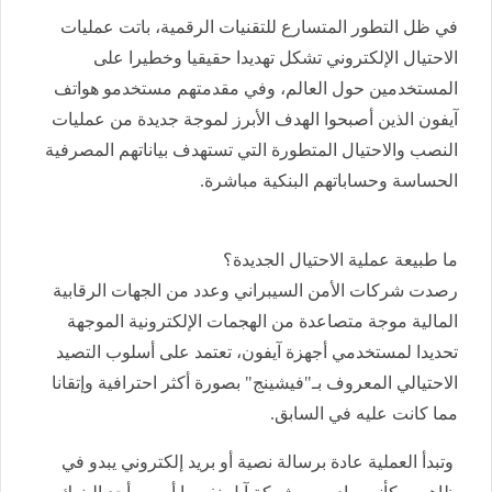
في ظل التطور المتسارع للتقنيات الرقمية، باتت عمليات
الاحتيال الإلكتروني تشكل تهديدا حقيقيا وخطيرا على
المستخدمين حول العالم، وفي مقدمتهم مستخدمو هواتف
آيفون الذين أصبحوا الهدف الأبرز لموجة جديدة من عمليات
النصب والاحتيال المتطورة التي تستهدف بياناتهم المصرفية
الحساسة وحساباتهم البنكية مباشرة.
ما طبيعة عملية الاحتيال الجديدة؟
رصدت شركات الأمن السيبراني وعدد من الجهات الرقابية
المالية موجة متصاعدة من الهجمات الإلكترونية الموجهة
تحديدا لمستخدمي أجهزة آيفون، تعتمد على أسلوب التصيد
الاحتيالي المعروف بـ"فيشينج" بصورة أكثر احترافية وإتقانا
مما كانت عليه في السابق.
وتبدأ العملية عادة برسالة نصية أو بريد إلكتروني يبدو في