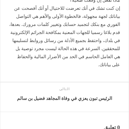
ماذا تفعل إن وقعت ضحية؟
إن كنت تشك في أنك تعرضت للاحتيال أو أنك أفصحت عن
بياناتك لجهة مجهولة، فالخطوة الأولى والأهم هي التواصل
الفوري مع بنكك لتجميد حسابك وتغيير كلمات مرورك. بعدها،
قدم بلاغا رسميا للجهات المعنية بمكافحة الجرائم الإلكترونية
في بلدك، واحتفظ بجميع الأدلة من رسائل وروابط لتسليمها
للمحققين. السرعة في هذه الحالة ليست مجرد توصية بل
هي العامل الحاسم في الحد من الأضرار المالية والحفاظ
على بياناتك.
التالى
الرئيس تبون يعزي في وفاة المجاهد فضيل بن سالم
0 تعليق