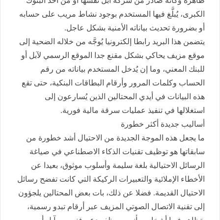
ظاهره وكأنه صادر من شركة آبل نفسها أو من أحد البنوك
الكبرى، يُبلَّغ فيها المستخدم بوجود نشاط مريب على حسابه
أو بضرورة تحديث بياناته الأمنية بشكل عاجل.
يتضمن هذا البريد رابطا إلكترونيا يُوجَّه من خلاله الضحية إلى
موقع مزيف يحاكي بشكل مقنع جدا الموقع الرسمي لآبل أو
للبنك المعني، وما إن يُدخل المستخدم بياناته من رقم
الحساب وكلمات المرور وأرقام البطاقات البنكية، حتى تقع
هذه البيانات في أيدي المحتالين الذين يُسارعون إلى
استغلالها في تنفيذ عمليات سرقة مالية فورية.
أساليب جديدة أكثر خطورة
ما يجعل هذه الموجة الجديدة من الاحتيال أشد خطورة من
سابقاتها هو توظيف تقنيات الذكاء الاصطناعي في صياغة
الرسائل الاحتيالية بلغة سليمة وأسلوب موثوق، بعيدا عن
الأخطاء الإملائية والتعبيرات الركيكة التي كانت تفضح رسائل
الاحتيال القديمة. فضلا عن ذلك، بات بعض المحتالين يلجؤون
إلى تقنية الاتصال الصوتي المزيف عبر أرقام تبدو رسمية،