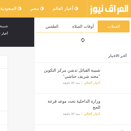
أخبار العالم
مصر
السعودية
شبيبة
العملات
أوقات الصلاة
الطقس
أخبار ا
أخر الاخبار
شبيبة القبائل تدشن مركز التكوين
"محند شريف حناشي"
أخبار العالم
منذ 40 دقيقة
وزارة الداخلية تحدد موعد قرعة
الحج
أخبار العالم
منذ 40 دقيقة