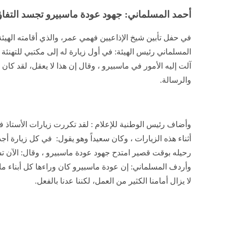
أحمد المسلماني: جهود عودة ماسبيرو تجسد التفاؤل
في حفل تأبين شيخ الإذاعيين فهمي عمر، والذي أقامته الهيئة
المسلماني رئيس الهيئة: في أول زيارة له إلى مكتبي للتهنئة
آلت إليه الأمور في ماسبيرو ، وقال إن هذا لا يعقل، لقد كان هذ
والرسالة.
وأضاف رئيس الوطنية للإعلام : لقد تكررت زيارات الأستاذ ف
أثناء هذه الزيارات ، وكان سعيداً وهو يقول: في كل زيارة أج
رحيله بوقت قصير امتدح جهود عودة ماسبيرو ، وقال: الآن ت
وأردف المسلماني: إن عودة ماسبيرو كان وراءها كل أبناء ما
لا يزال أمامنا الكثير من العمل، لكننا عدنا بالفعل.