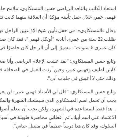
استعاد الكاتب والناقد الرياضى حسن المستكاوى، ملامح خاصة
فهمى عمر، خلال حفل تأبينه مؤكدًا أن العلاقة بينهما كانت ت
وقال «المستكاوي»، فى حفل تأبين شيخ الإذاعيين الراحل فه
ظللت 22 سنة من عمرى أناديه "أونكل فهمي"، فقد كان 
كان عمرى 6 سنوات"، مشيرًا إلى أن الراحل كان حاضرًا فى تفاصيل نشأته الأولى.
وتابع حسن المستكاوي: "لقد عشت الإعلام الرياضي وأنا صغ
كابتن لطيف وفهمي عمر، وحين أردت العمل في الصحافة 
وذلك حتي لا أعيش في جلباب أبي".
وتابع حسن المستكاوي: "قال لي الأستاذ فهمي عمر : لن يعر
يجب أن تحمل اسم المستكاوي الذي سيمنحك الشهرة والمكا
.. هذا فقط للمساعدة في الشهرة، ولكن يجب أن تتعلم أصول 
الاعتماد علي اسم أبيك، ثم أعطاني محاضرة طويلة في أسبا
السلوك، وقد كان هذا درساً عظيماً في مقتبل حياتي".