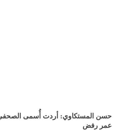
حسن المستكاوي: أردت أُسمى الصحف
عمر رفض