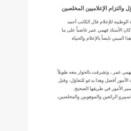
 والتزام الإعلاميين المخلصين
 الوطنية للإعلام قال الكاتب أحمد
 كان الأستاذ فهمي عمر غاضباً على ما
ا المبني نابضاً بالإعلام والحياة
همي عمر ، وتشرفت بالحوار معه طويلاً
د الأمور أفضل وهذا يدعو للتفاؤل، وقبل
سير الأمور في طريقها الصحيح.
سبيرو الرائعين والموهوبين والمخلصين،