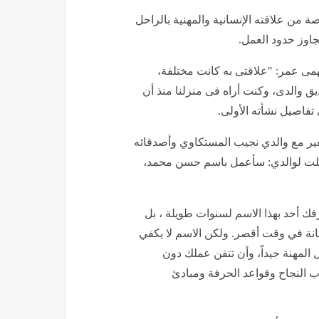
 من علاقته الإنسانية والمهنية بالراحل
تجاوز حدود العمل.
مى عمر: "علاقتى به كانت مختلفة،
صديق والدى، وكنت أراه فى منزلنا منذ أن
ير مع والدي نجيب المستكاوي وأصدقائه
قلت لوالدي: سأعمل باسم حسن محمد،
فك أحد بهذا الاسم لسنوات طويلة ، بل
نة في وقت أقصر. ولكن الاسم لا يكفي
المهنة جيداً، وأن تتقن عملك دون
ب النجاح وقواعد الحرفة ومبادئ