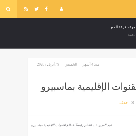
د موعد قرعة الحج
منذ 4 أشهر — الخميس — 9 / أبريل / 2026
لقنوات الإقليمية بماسبيرو
حذف
عبد العزيز عبد الفتاح رئيساً لقطاع القنوات الإقليمية بماسبيرو