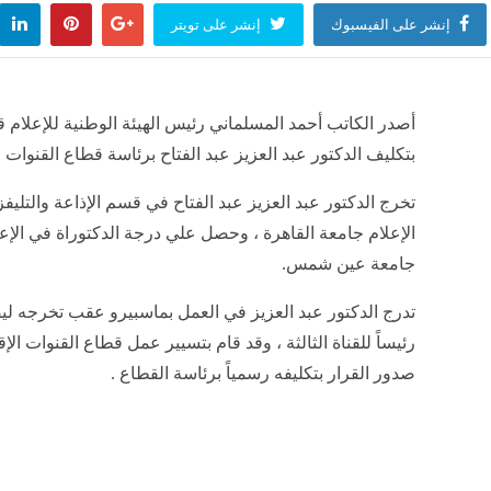
إنشر على الفيسبوك
إنشر على تويتر
أصدر الكاتب أحمد المسلماني رئيس الهيئة الوطنية للإعلام قر
بتكليف الدكتور عبد العزيز عبد الفتاح برئاسة قطاع القنوات ال
تخرج الدكتور عبد العزيز عبد الفتاح في قسم الإذاعة والتليفز
الإعلام جامعة القاهرة ، وحصل علي درجة الدكتوراة في الإع
جامعة عين شمس.
تدرج الدكتور عبد العزيز في العمل بماسبيرو عقب تخرجه ليص
رئيساً للقناة الثالثة ، وقد قام بتسيير عمل قطاع القنوات الإ
صدور القرار بتكليفه رسمياً برئاسة القطاع .