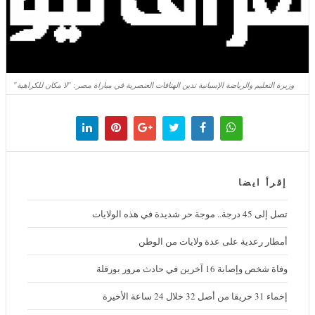
وزيرة التعليم والرياضة الإسبانية تدين الهتافات العنصرية في مباراة مصر: "لا مكان للكراهية"
إقرأ ايضا
تصل إلى 45 درجة.. موجة حر شديدة في هذه الولايات
أمطار رعدية على عدة ولايات من الوطن
وفاة شخص وإصابة 16 آخرين في حادث مرور بورقلة
إخماء 31 حريقا من أصل 32 خلال 24 ساعة الأخيرة