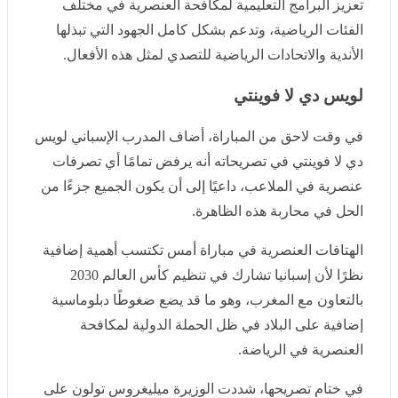
البرامج التعليمية لمكافحة العنصرية في مختلف الفئات
الرياضية، وتدعم بشكل كامل الجهود التي تبذلها الأندية
والاتحادات الرياضية للتصدي لمثل هذه الأفعال.
لويس دي لا فوينتي
في وقت لاحق من المباراة، أضاف المدرب الإسباني لويس
دي لا فوينتي في تصريحاته أنه يرفض تمامًا أي تصرفات
عنصرية في الملاعب، داعيًا إلى أن يكون الجميع جزءًا من
الحل في محاربة هذه الظاهرة.
الهتافات العنصرية في مباراة أمس تكتسب أهمية إضافية
نظرًا لأن إسبانيا تشارك في تنظيم كأس العالم 2030 بالتعاون
مع المغرب، وهو ما قد يضع ضغوطًا دبلوماسية إضافية على
البلاد في ظل الحملة الدولية لمكافحة العنصرية في الرياضة.
في ختام تصريحها، شددت الوزيرة ميليغروس تولون على أن
هذه الحادثة لن تؤثر على إصرار الحكومة على تعزيز التسامح