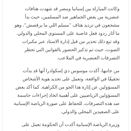
وكانت المباراة بين إسبانيا ومصر قد شهدت هتافات عنصرية
من بعض الجماهير ضد المسلمين، حيث بدأ مشجعون في
ترديد هتاف "مسلم اللي ما يرقصش"، وهو ما أثار ردود فعل
غاضبة على المستوى المحلي والدولي. وقد تبع ذلك تحذير
من قبل إدارة الاستاد عبر مكبرات الصوت، حيث تم تذكير
الحضور بالقوانين التي تحظر التصرفات العنصرية في
الملاعب.
من جانبها، أكدت موسوس دي إسكوادرا أنها قد بدأت تحقيقًا
في الواقعة، وتعمل على تحديد هوية الأشخاص المسؤولين
عن إثارة هذا الجو من الكراهية. كما أكد بعض المسؤولين
الرياضيين على أهمية اتخاذ إجراءات حاسمة ضد هذه
التصرفات، للحفاظ على صورة الرياضة الإسبانية على
الصعيدين المحلي والدولي.
وزيرة الرياضة الإسبانية أكدت أن الحكومة تعمل على تعزيز