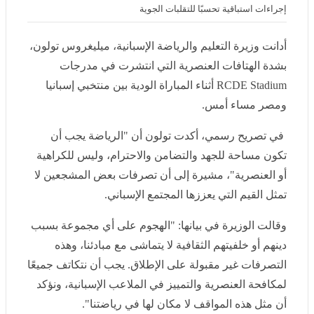
إجراءات استباقية تحسبًا للتقلبات الجوية
أدانت وزيرة التعليم والرياضة الإسبانية، ميليغروس تولون،
بشدة الهتافات العنصرية التي انتشرت في مدرجات RCDE
Stadium أثناء المباراة الودية بين منتخبي إسبانيا ومصر مساء
أمس.
في تصريح رسمي، أكدت تولون أن "الرياضة يجب أن تكون
مساحة للجهد والتضامن والاحترام، وليس للكراهية أو
العنصرية"، مشيرة إلى أن تصرفات بعض المشجعين لا تمثل
القيم التي يعززها المجتمع الإسباني.
وقالت الوزيرة في بيانها: "الهجوم على أي مجموعة بسبب
دينهم أو خلفيتهم الثقافية لا يتماشى مع مبادئنا، وهذه
التصرفات غير مقبولة على الإطلاق. يجب أن نتكاتف جميعًا
لمكافحة العنصرية والتمييز في الملاعب الإسبانية، ونؤكد أن
مثل هذه المواقف لا مكان لها في رياضتنا".