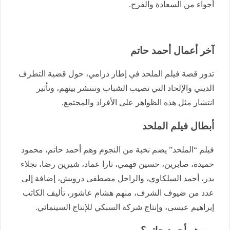
أجواء من السعادة والفرح.
آخر أعمال أحمد حاتم
تدور قصة فيلم الملحد في إطار درامي، حول قضية التطرف
الديني والإلحاد التي تصيب الشباب وتنتشر بينهم، وتأثير
انتشار مثل هذه الظواهر على الأفراد والمجتمع.
أبطال فيلم الملحد
فيلم “الملحد” يضم نخبة من النجوم وهم أحمد حاتم، محمود
حميدة، صابرين، حسين فهمي، تارا عماد، شيرين رضا، نجلاء
بدر، أحمد السلكاوي، والراحل مصطفى درويش، إضافة إلى
عدد من ضيوف الشرف، منهم هشام عاشور، تأليف الكاتب
إبراهيم عيسى، وإنتاج شركة السبكي للإنتاج السينمائي.