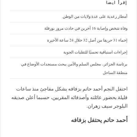
إقرأ ايضا
أمطار رعدية على عدة ولايات من الوطن
وفاة شخص وإصابة 16 آخرين في حادث مرور بورقلة
إخماء 31 حريقا من أصل 32 خلال 24 ساعة الأخيرة
إجراءات استباقية تحسبًا للتقلبات الجوية
برئاسة الجزائر.. مجلس السلم والأمن يبحث مستجدات الأوضاع في
منطقة الساحل
احتفل النجم أحمد حاتم بزفافه بشكل مفاجئ منذ ساعات
قليلة بحضور عائلته وأصدقائه المقربين، حسبما أعلن صديقه
البلوجر سيف زهران.
أحمد حاتم يحتفل بزفافه