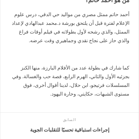
من هو أحمد حاتم؟
أحمد حاتم ممثل مصري من مواليد حي الدقي، درس علوم
الإعلام لفترة قبل أن يلتحق بورشة د.محمد عبدالهادي لإعداد
الممثل، والذي رشحه لأول بطولاته في فيلم أوقات فراغ
والذي حاز على نجاح نقدي وجماهيري وقت عرضه.
كما شارك في بطولة عدد من الأفلام البارزة، منها الكنز
بجزئيه الأول والثاني، الهرم الرابع، قصة حب والغسالة. وفي
المسلسلات فرتيجو، ابن حلال، لدينا أقوال أخرى، فوق
مستوى الشبهات، حكايتي، وحارة اليهود.
السابق
إجراءات استباقية تحسبًا للتقلبات الجوية