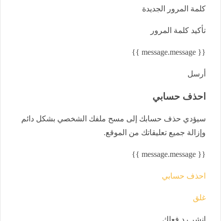
كلمة المرور الجديدة
تأكيد كلمة المرور
{{ message.message }}
أرسل
احذف حسابي
سيؤدي حذف حسابك إلى مسح ملفك الشخصي بشكل دائم
وإزالة جميع تعليقاتك من الموقع.
{{ message.message }}
احذف حسابي
غلق
انشر رد فعلك