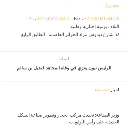
Agency
Tél. :
+213(0)21645451
- Fax :
+213(0)021644270
البلاد : يومية إخبارية وطنية
52 شارع ديدوش مراد الجزائر العاصمة - الطابق الرابع
التالى
الرئيس تبون يعزي في وفاة المجاهد فضيل بن سالم
أخبار
ذات صلة
وزير الصناعة: تحديث مركب الحجار وتطوير صناعة السكك
الحديدية على رأس الأولويات