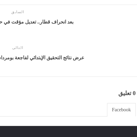
السابق
بعد انحراف قطار.. تعديل مؤقت في ح
التالى
عرض نتائج التحقيق الإبتدائي لفاجعة بومرد
0 تعليق
Facebook