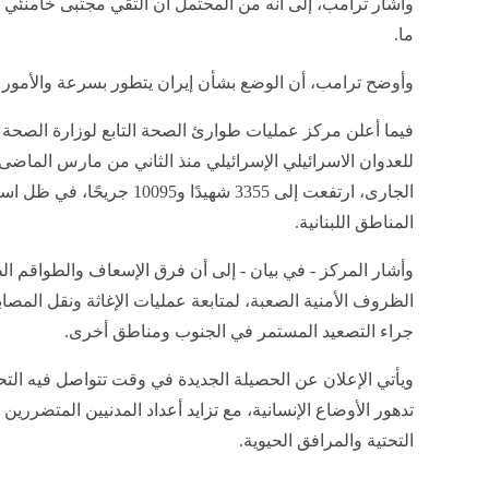
وأشار ترامب، إلى أنه من المحتمل أن ألتقي مجتبى خامنئي
ما.
وأوضح ترامب، أن الوضع بشأن إيران يتطور بسرعة والأمور 
فيما أعلن مركز عمليات طوارئ الصحة التابع لوزارة الصحة ال
للعدوان الاسرائيلي الإسرائيلي منذ الثاني من مارس الماض
الجارى، ارتفعت إلى 3355 شهيدًا
المناطق اللبنانية.
وأشار المركز - في بيان - إلى أن فرق الإسعاف والطواقم ال
الظروف الأمنية الصعبة، لمتابعة عمليات الإغاثة ونقل المصابي
جراء التصعيد المستمر في الجنوب ومناطق أخرى.
ويأتي الإعلان عن الحصيلة الجديدة في وقت تتواصل فيه الت
تدهور الأوضاع الإنسانية، مع تزايد أعداد المدنيين المتضرري
التحتية والمرافق الحيوية.