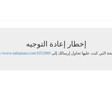
إخطار إعادة التوجيه
ة التي كنت عليها تحاول إرسالك إلى
s://www.tahiamasr.com/1052989