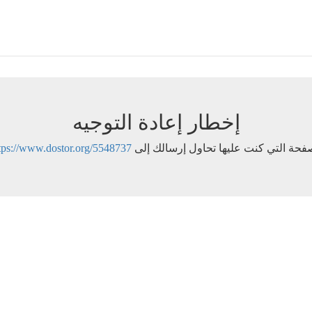
إخطار إعادة التوجيه
فحة التي كنت عليها تحاول إرسالك إلى
tps://www.dostor.org/5548737