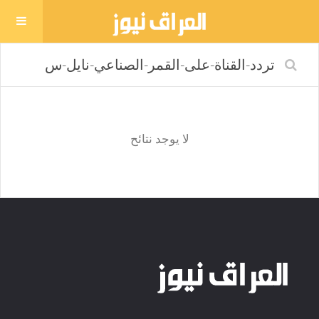
لا يوجد نتائح