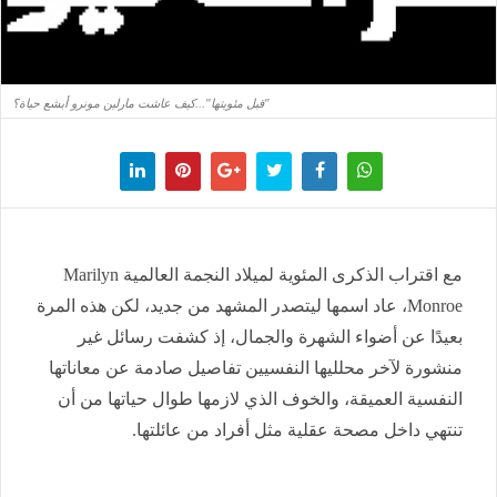
"قبل مئويتها"...كيف عاشت مارلين مونرو أبشع حياة؟
مع اقتراب الذكرى المئوية لميلاد النجمة العالمية Marilyn
Monroe، عاد اسمها ليتصدر المشهد من جديد، لكن هذه المرة
بعيدًا عن أضواء الشهرة والجمال، إذ كشفت رسائل غير
منشورة لآخر محلليها النفسيين تفاصيل صادمة عن معاناتها
النفسية العميقة، والخوف الذي لازمها طوال حياتها من أن
تنتهي داخل مصحة عقلية مثل أفراد من عائلتها.