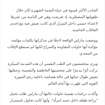
الجانب الأكثر قسوة في حياة النجمة الشهيرة كان خلال
طفولتها المضطربة، إذ تعرضت وهي في الثامنة من عمرها
لاعتداء جنسي داخل المنزل الذي كانت تعيش فيه مع إحدى
العائلات الحاضنة.
ووصفت مارلين الواقعة لاحقًا في مذكراتها بكلمات مؤلمة،
مؤكدة أنها حاولت المقاومة والصراخ لكنها لم تستطع الإفلات
من المعتدي.
ويرى متخصصون في الطب النفسي أن هذه الصدمة المبكرة
تركت أثرًا مدمرًا على شخصيتها العاطفية والنفسية، وجعلتها
تعيش طوال حياتها في حالة هشاشة داخلية رغم الصورة
القوية التي ظهرت بها أمام العالم.
وأكدت دراسات نفسية تناولت حالتها أن مارلين ظلت تحمل
“براءة طفلة داخل جسد امرأة”، وأنها كانت تحاول باستمرار