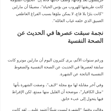
كانت طريقتها للهروب من بؤس الحياة”، مضيفًا أن مارلين
“كانت بئرًا بلا قاع، لا يمكن ملؤها بسبب الفراغ العاطفي
العميق الذي خلفه غياب العائلة”.
نجمة سبقت عصرها في الحديث عن
الصحة النفسية
ورغم سنوات الألم، يرى كثيرون اليوم أن مارلين مونرو كانت
سابقة لعصرها في الحديث عن الصحة النفسية والضغوط
النفسية الناتجة عن الشهرة.
وفي آخر مقابلة لها مع مجلة “لايف”، وصفت الشهرة بأنها
“مثل الكافيار”، موضحة أن القليل منها ممتع، لكن الإفراط
فيها يتحول إلى عبء خانق.
وقالت وقتها: “الشهرة ليست شيئًا أعتمد عليه… لقد كانت