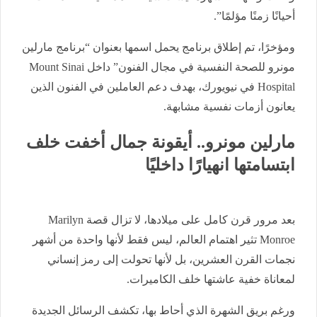
أحيانًا زمنًا مؤلمًا”.
ومؤخرًا، تم إطلاق برنامج يحمل اسمها بعنوان “برنامج مارلين
مونرو للصحة النفسية في مجال الفنون” داخل Mount Sinai
Hospital في نيويورك، بهدف دعم العاملين في الفنون الذين
يعانون أزمات نفسية مشابهة.
مارلين مونرو.. أيقونة جمال أخفت خلف
ابتسامتها انهيارًا داخليًا
بعد مرور قرن كامل على ميلادها، لا تزال قصة Marilyn
Monroe تثير اهتمام العالم، ليس فقط لأنها واحدة من أشهر
نجمات القرن العشرين، بل لأنها تحولت إلى رمز إنساني
لمعاناة خفية عاشتها خلف الكاميرات.
ورغم بريق الشهرة الذي أحاط بها، تكشف الرسائل الجديدة