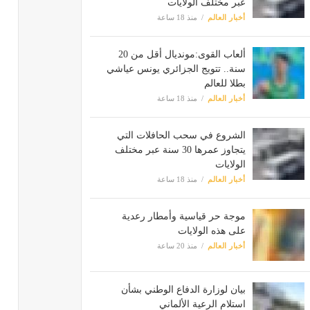
عبر مختلف الولايات
أخبار العالم
منذ 18 ساعة
ألعاب القوى:مونديال أقل من 20
سنة.. تتويج الجزائري يونس عياشي
بطلا للعالم
أخبار العالم
منذ 18 ساعة
الشروع في سحب الحافلات التي
يتجاوز عمرها 30 سنة عبر مختلف
الولايات
أخبار العالم
منذ 18 ساعة
موجة حر قياسية وأمطار رعدية
على هذه الولايات
أخبار العالم
منذ 20 ساعة
بيان لوزارة الدفاع الوطني بشأن
استلام الرعية الألماني