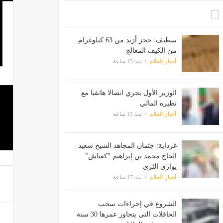
سطيف: حجز أزيد من 63 كيلوغرام
من الكيف المعالج
أخبار العالم
منذ 15 ساعة
الوزير الأول يجري اتصالا هاتفيا مع
نظيره المالي
أخبار العالم
منذ 15 ساعة
غرداية: جثمان المجاهد الشيخ سعيد
الحاج محمد بن إبراهيم "كعباش"
يواري الثرى
أخبار العالم
منذ 17 ساعة
الشروع في إجراءات سحب
الحافلات التي يتجاوز عمرها 30 سنة