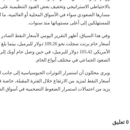
بالاحتياطي الاستراتيجي وتخفيف بعض القيود التنظيمية على
مسارها الصعودي سواء في الأسواق المحلية أو العالمية، ما 
للمستهلكين إلى أعلى مستوياتها منذ سنوات.
وفي هذا السياق، أظهر التقرير اليومي لأسعار النفط الصادر ع
أسعار خام برنت سجلت نحو 109.26 دولا
الصعود الجماعي في مختلف أنواع الخام.
ويرى محللون أن استمرار التوترات الجيوسياسية إلى جانب ال
أسعار النفط لمزيد من الارتفاع خلال الفترة المقبلة، خاص
يزيد من احتمالات استمرار الضغوط التضخمية في أسواق الطا
0 تعليق