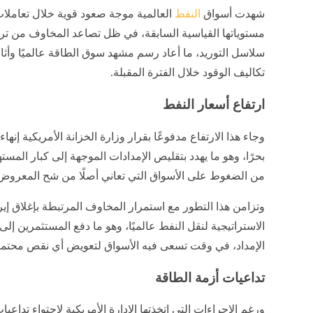
شهدت أسواق
النفط
العالمية موجة صعود قوية خلال تعاملات
مستوياتها القياسية السابقة، في ظل تصاعد المخاوف من ترا
سلاسل التوريد، ما أعاد رسم مشهد سوق الطاقة عالميًا وأثا
تكاليف الوقود خلال الفترة المقبلة.
ارتفاع أسعار النفط
وجاء هذا الارتفاع مدفوعًا بقرار وزارة الخزانة الأمريكية إنه
بحرًا، وهو ما يهدد بتقليص الإمدادات الموجهة إلى كبار المست
من الضغوط على الأسواق التي تعاني أصلًا من شح المعروض
وتزامن هذا التطور مع استمرار المخاوف المرتبطة بإغلاق إ
الاستراتيجية لنقل النفط عالميًا، وهو ما دفع المستثمرين 
الإمداد، في وقت تسعى فيه الأسواق لتعويض أي نقص محتمل
تداعيات أزمة الطاقة
ورغم الإجراءات التي اتخذتها الإدارة الأمريكية لاحتواء تداعيا