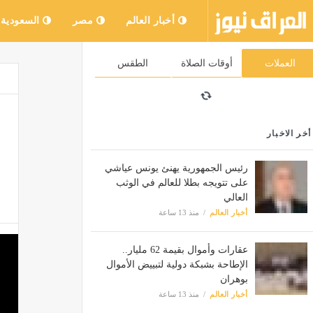
أخبار العالم
مصر
السعودية
العملات
أوقات الصلاة
الطقس
أخر الاخبار
رئيس الجمهورية يهنئ يونس عياشي
على تتويجه بطلا للعالم في الوثب
العالي
أخبار العالم
منذ 13 ساعة
عقارات وأموال بقيمة 62 مليار..
الإطاحة بشبكة دولية لتبييض الأموال
بوهران
أخبار العالم
منذ 13 ساعة