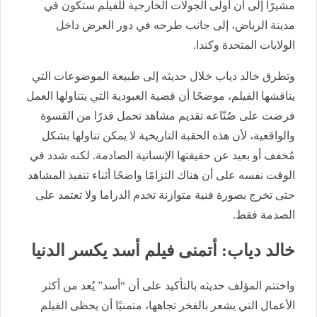
مشيرًا إلى أن أولى الجولات الخارجية للفيلم ستكون في
مدينة الرياض، إلى جانب طرحه في دور العرض داخل
الولايات المتحدة وكندا.
وتطرق خالد دياب خلال حديثه إلى طبيعة الموضوعات التي
يناقشها الفيلم، موضحًا أن قضية العبودية التي يتناولها العمل
فرضت على صُنّاعه تقديم مشاهد تحمل قدرًا من القسوة
والواقعية، لأن هذه الحقبة التاريخية لا يمكن تناولها بشكل
مُخفف أو بعيد عن حقيقتها الإنسانية الصادمة. لكنه شدد في
الوقت نفسه على أن هناك التزامًا واضحًا أثناء تنفيذ المشاهد
حتى تخرج بصورة فنية متوازنة تخدم الدراما ولا تعتمد على
الصدمة فقط.
خالد دياب: أتمنى فيلم أسد يكسر الدنيا
واختتم المؤلف حديثه بالتأكيد على أن “أسد” يُعد من أكثر
الأعمال التي يشعر بالفخر تجاهها، متمنيًا أن يحظى الفيلم