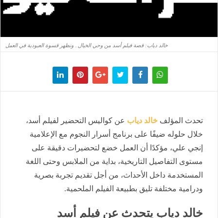
خالد دياب: قصة فيلم أسد من وحي الخيال.. ونظهر قسوة العبودية في العمل
تحدث المؤلف
خالد دياب
عن كواليس التحضير لفيلم أسد،
خلال حلوله ضيفًا على برنامج أسرار النجوم مع الإعلامية
إنجي علي، مؤكدًا أن العمل خضع لتحضيرات دقيقة على
مستوى التفاصيل التاريخية، بداية من الملابس وحتى اللغة
المستخدمة داخل الأحداث، من أجل تقديم تجربة بصرية
ودرامية مختلفة تليق بطبيعة الفيلم الملحمية.
خالد دياب يتحدث عن فيلم أسد