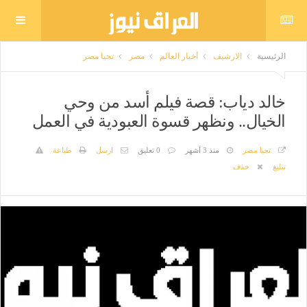
الرئيسية
الارشيف
أخبار العالم
مصر
تحيا مصر
خالد دياب: قصة فيلم أسد من وحي
الخيال.. ونظهر قسوة العبودية في العمل
تحيا مصر
منذ 3 أشهر
0 تعليق
ارسل
طباعة
تبليغ
حذف