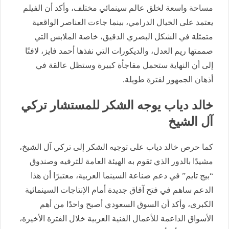
مساحة واسعة لخلق عالم سينمائي مختلف، وأكد أن الفيلم
يعتمد على الخيال الدرامي، بينما جاءت العناصر الواقعية
متمثلة في الشكل البصري الدقيق، خاصة الملابس التي
صممتها ريم العدل، والديكورات التي نفذها أحمد فايز، لافتًا
إلى أن النهاية ستحمل مفاجأة كبيرة وستظل عالقة في
أذهان الجمهور لفترة طويلة.
خالد دياب يوجه الشكر للمستشار تركي
آل الشيخ
كما حرص خالد دياب على توجيه الشكر إلى تركي آل الشيخ،
مشيدًا بالدور الذي تقوم به الهيئة العامة للترفيه وصندوق
“بيج تايم” في دعم صناعة السينما العربية، معتبرًا أن هذا
الدعم ساهم في فتح آفاق جديدة أمام الإنتاجات السينمائية
الكبرى، وأكد أن السوق السعودي أصبح واحدًا من أهم
الأسواق الداعمة للأعمال الفنية العربية خلال الفترة الأخيرة،