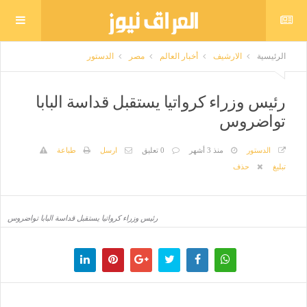
الرئيسية
الارشيف
أخبار العالم
مصر
الدستور
رئيس وزراء كرواتيا يستقبل قداسة البابا
تواضروس
الدستور
منذ 3 أشهر
0 تعليق
ارسل
طباعة
تبليغ
حذف
رئيس وزراء كرواتيا يستقبل قداسة البابا تواضروس