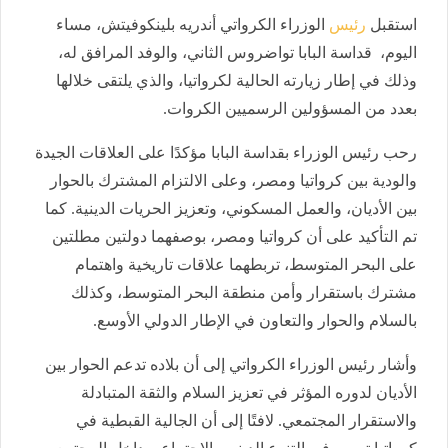
استقبل
رئيس
الوزراء الكرواتي أندريه بلينكوفيتش، مساء
اليوم، قداسة البابا تواضروس الثاني، والوفد المرافق له،
وذلك في إطار زيارته الحالية لكرواتيا، والذي يلتقى خلالها
بعدد من المسؤولين الرسميين الكروات.
رحب رئيس الوزراء بقداسة البابا مؤكدًا على العلاقات الجيدة
والودية بين كرواتيا ومصر، وعلى الالتزام المشترك بالحوار
بين الأديان، والعمل المسكوني، وتعزيز الحريات الدينية. كما
تم التأكيد على أن كرواتيا ومصر، بوصفهما دولتين مطلتين
على البحر المتوسط، تربطهما علاقات تاريخية واهتمام
مشترك باستقرار وأمن منطقة البحر المتوسط، وكذلك
بالسلام والحوار والتعاون في الإطار الدولي الأوسع.
وأشار رئيس الوزراء الكرواتي إلى أن بلاده تدعم الحوار بين
الأديان لدوره المؤثر في تعزيز السلام والثقة المتبادلة
والاستقرار المجتمعي. لافتًا إلى أن الجالية القبطية في