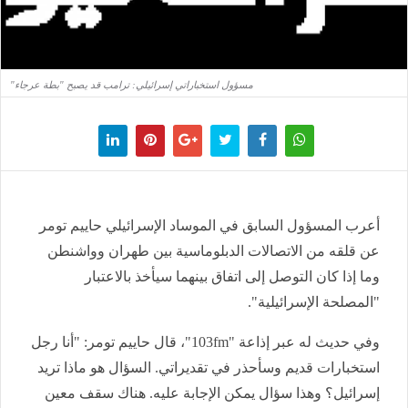
مسؤول استخباراتي إسرائيلي: ترامب قد يصبح "بطة عرجاء"
أعرب المسؤول السابق في الموساد الإسرائيلي حاييم تومر
عن قلقه من الاتصالات الدبلوماسية بين طهران وواشنطن
وما إذا كان التوصل إلى اتفاق بينهما سيأخذ بالاعتبار
"المصلحة الإسرائيلية".
وفي حديث له عبر إذاعة "103fm"، قال حاييم تومر: "أنا رجل
استخبارات قديم وسأحذر في تقديراتي. السؤال هو ماذا تريد
إسرائيل؟ وهذا سؤال يمكن الإجابة عليه. هناك سقف معين