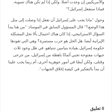
والأمريكيين إن وجدت أصلًا. ولكن إذا لم تكن هناك تسوية،
فماذا ستفعل إسرائيل؟"
وحول "ماذا يجب على إسرائيل أن تفعل إذا وصلت إلى مثل
هذا الوضع؟" قال المسؤول السابق في الموساد: "من هنا يبدأ
السؤال الاستراتيجي، إذا كان هناك احتمال بألا تحل المشكلة
الإيرانية أيضا. هل الحل هو حرب مستمرة؟ وهي التي تقودها
حكومة إسرائيل بقيادة بنيامين نتنياهو، في ظل وجود ثلاث
جبهات مفتوحة تجبي أثمانًا باهظة من إسرائيل، من جرحى
وقتلى، ولكن أيضًا في أمور جوهرية أخرى، أم ربما يجب علينا
أن نبدأ بالتفكير في كيفية إغلاق الجبهات".
0 تعليق