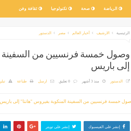
الرياضة
صحة
تكنولوجيا
ثقافة وفن
الرئيسية
الارشيف
أخبار العالم
مصر
الدستور
وصول خمسة فرنسيين من السفينة ال
إلى باريس
الدستور
منذ 3 أشهر
0 تعليق
ارسل
طباعة
تبلي
إنشر على الفيسبوك
إنشر على تويتر