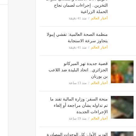
التخزين.. إجراءات لضمان نجاح
الحملة الزراعية
أخبار العالم
منذ 41 دقيقة
منظمة الصحة العالمية: تفشي إيبولا
يتجاوز سرعة الاستجابة
أخبار العالم
منذ 41 دقيقة
قضية جديدة تهز الميركاتو
الجزائري.. اتحاد البليدة ضد اللاعب
بن بورنان
أخبار العالم
منذ 13 ساعة
منحة السفر: وزارة المالية تفند ما
تم تداوله بشأن مراجعة أو إلغاء
الإجراءات الجديدة
أخبار العالم
منذ 19 ساعة
الوزير الأول: كل الوحدات المصادرة