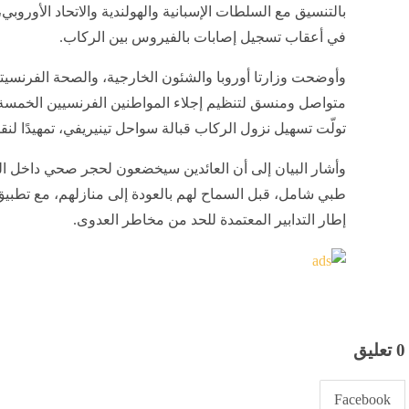
بالتنسيق مع السلطات الإسبانية والهولندية والاتحاد الأوروب
في أعقاب تسجيل إصابات بالفيروس بين الركاب.
وأوضحت وزارتا أوروبا والشئون الخارجية، والصحة الفرنسيت
متواصل ومنسق لتنظيم إجلاء المواطنين الفرنسيين الخمسة، 
تولّت تسهيل نزول الركاب قبالة سواحل تينيريفي، تمهيدًا لنق
طبي شامل، قبل السماح لهم بالعودة إلى منازلهم، مع تطبي
إطار التدابير المعتمدة للحد من مخاطر العدوى.
0 تعليق
Facebook