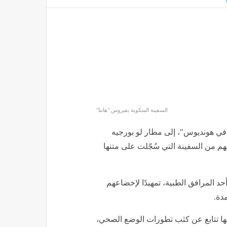
السفينة المنكوبة بفيروس "هانتا"
في هونديوس"، إلى مطار لو بورجيه
 من السفينة التي سُجّلت على متنها
د المرافق الطبية، تمهيدًا لإخضاعهم
ها تتابع عن كثب تطورات الوضع الصحي،