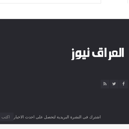
اشترك فى النشرة البريدية لتحصل على احدث الاخبار