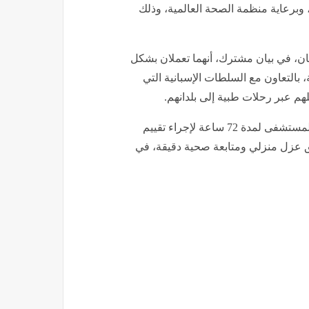
ي، وبرعاية منظمة الصحة العالمية، وذلك
ان، في بيان مشترك، أنهما تعملان بشكل
بالتعاون مع السلطات الإسبانية التي
لهم عبر رحلات طبية إلى بلدانهم.
وأشار البيان إلى أن العائدين سيخضعون لحجر صحي داخل المستشفى لمدة 72 ساعة لإجراء تقييم
ق عزل منزلي ومتابعة صحية دقيقة، في