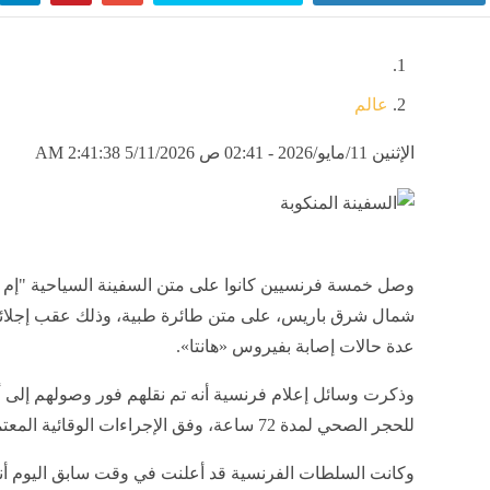
عالم
الإثنين 11/مايو/2026 - 02:41 ص
5/11/2026 2:41:38 AM
وصل خمسة فرنسيين كانوا على متن السفينة السياحية "إم 
شمال شرق باريس، على متن طائرة طبية، وذلك عقب إجلائهم
عدة حالات إصابة بفيروس «هانتا».
وذكرت وسائل إعلام فرنسية أنه تم نقلهم فور وصولهم إلى أح
للحجر الصحي لمدة 72 ساعة، وفق الإجراءات الوقائية المعتمدة.
وكانت السلطات الفرنسية قد أعلنت في وقت سابق اليوم أن