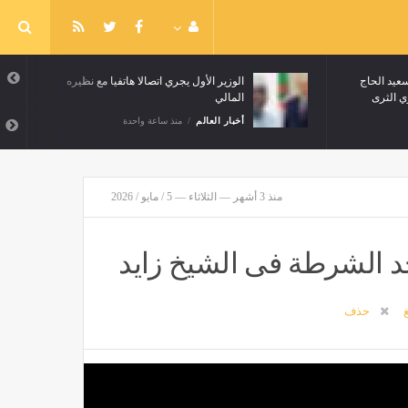
سعيد الحاج
الوزير الأول يجري اتصالا هاتفيا مع نظيره
ي الثرى
المالي
أخبار العالم
منذ ساعة واحدة
منذ 3 أشهر — الثلاثاء — 5 / مايو / 2026
جد الشرطة فى الشيخ زايد
غ
حذف