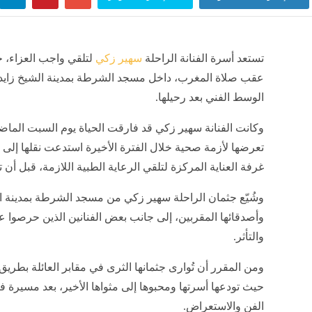
تستعد أسرة الفنانة الراحلة
سهير زكي
لتلقي واجب العزاء، حي
عقب صلاة المغرب، داخل مسجد الشرطة بمدينة الشيخ زاي
الوسط الفني بعد رحيلها.
وكانت الفنانة سهير زكي قد فارقت الحياة يوم السبت الم
تعرضها لأزمة صحية خلال الفترة الأخيرة استدعت نقلها إ
غرفة العناية المركزة لتلقي الرعاية الطبية اللازمة، قبل أن ت
وشُيّع جثمان الراحلة سهير زكي من مسجد الشرطة بمدينة ال
وأصدقائها المقربين، إلى جانب بعض الفنانين الذين حرصوا 
والتأثر.
ومن المقرر أن تُوارى جثمانها الثرى في مقابر العائلة بطري
حيث تودعها أسرتها ومحبوها إلى مثواها الأخير، بعد مسيرة 
الفن والاستعراض.