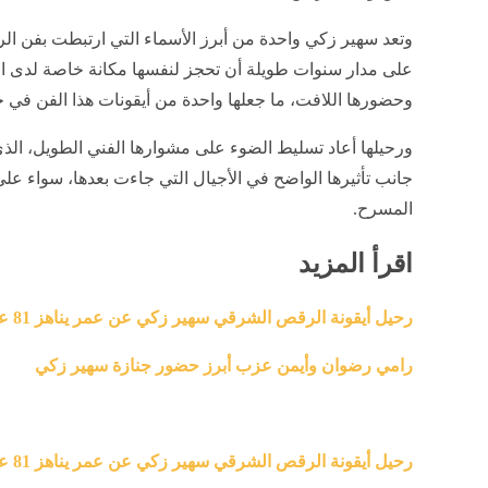
وتعد سهير زكي واحدة من أبرز الأسماء التي ارتبطت بف
على مدار سنوات طويلة أن تحجز لنفسها مكانة خاصة لدى ال
وحضورها اللافت، ما جعلها واحدة من أيقونات هذا الفن في ح
ورحيلها أعاد تسليط الضوء على مشوارها الفني الطويل، الذي
جانب تأثيرها الواضح في الأجيال التي جاءت بعدها، سواء عل
المسرح.
اقرأ المزيد
رحيل أيقونة الرقص الشرقي سهير زكي عن عمر يناهز 81 عامًا (فيديو)
رامي رضوان وأيمن عزب أبرز حضور جنازة سهير زكي
رحيل أيقونة الرقص الشرقي سهير زكي عن عمر يناهز 81 عامًا (فيديو)