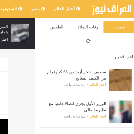
أخبار العالم
مصر
السعودية
ألعاب القوى:مونديال أقل من 20 سنة.. تتويج
الشرو
العملات
أوقات الصلاة
الطقس
الجزائري يونس عياشي بطلا للعالم
يتجاوز عمرها 30
أخبار العالم
منذ 4 ساعات
أخبار 
أخر الاخبار
سطيف: حجز أزيد من 63 كيلوغرام
من الكيف المعالج
أخبار العالم
منذ ساعة واحدة
الوزير الأول يجري اتصالا هاتفيا مع
نظيره المالي
أخبار العالم
منذ ساعة واحدة