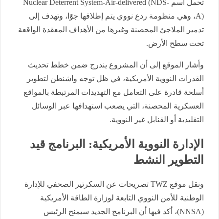
تحمل اسم Nuclear Deterrent System-Air-delivered (NDS-
A)، وهي منظومة ردع نووي يتم إطلاقها جوًا، وتهدف إلى
تدمير الملاجئ المحصنة وغيرها من الأهداف المعقدة الواقعة
تحت سطح الأرض.
وأشار الموقع إلى أن المشروع يندرج ضمن خطط تحديث
القدرات النووية الأمريكية، في ظل توجه واشنطن لتطوير
أسلحة قادرة على التعامل مع التهديدات المرتبطة بالمواقع
العسكرية المحصنة، التي يصعب استهدافها عبر الوسائل
التقليدية أو القنابل غير النووية.
الإدارة النووية الأمريكية: البرنامج قيد
التطوير النشط
ونقل موقع TWZ تصريحات عن السكرتير الصحفي للإدارة
الوطنية للأمن النووي التابعة لوزارة الطاقة الأمريكية
(NNSA)، أكد فيها أن البرنامج الجديد سيمنح الرئيس