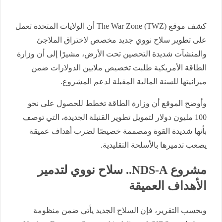
كشف موقع The War Zone (TWZ) أن الولايات المتحدة تعمل
على تطوير سلاح نووي جديد مخصص لاختراق الملاجئ
والمنشآت شديدة التحصين تحت الأرض، مشيرًا إلى أن وزارة
الطاقة الأمريكية طلبت تخصيص ملايين الدولارات ضمن
ميزانيتها للسنة المالية المقبلة لدعم المشروع.
وأوضح الموقع أن وزارة الطاقة تخطط للحصول على نحو
100 مليون دولار لتمويل تطوير القنبلة الجديدة، التي توصف
بأنها شديدة القوة ومصممة خصيصًا لضرب أهداف عميقة
يصعب تدميرها بالأسلحة التقليدية.
مشروع NDS-A.. سلاح نووي لتدمير
الأهداف العميقة
وبحسب التقرير، فإن السلاح الجديد يأتي ضمن منظومة