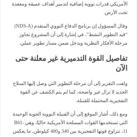
الأمريكي قدرات نووية إضافية لتدمير أهداف عميقة ومعقدة
تحت الأرض.
وقال المسؤول إن برنامج الدفاع النووي المتقدم (NDS-A)
“قيد التطوير النشط”، في إشارة إلى أن المشروع تجاوز
مرحلة الأفكار النظرية ويدخل ضمن مسار تطوير عملي.
تفاصيل القوة التدميرية غير معلنة حتى
الآن
ولفت التقرير إلى أن مرحلة التطوير التي وصل إليها السلاح
الجديد لا تزال غير واضحة، كما لم يتم الكشف عن القوة
التفجيرية المحتملة للقنبلة.
ومع ذلك، أشار الموقع إلى أن القنبلة النووية الجوية الوحيدة
التي تستخدمها القوات المسلحة الأمريكية حاليًا، وهي B61-
11، تتراوح قوتها التفجيرية بين 340 و400 كيلوطن، ما يعكس