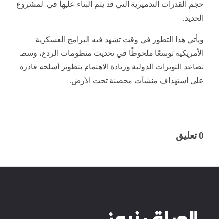
حجم القدرات التدميرية التي قد يتم البناء عليها في المشروع
الجديد.
ويأتي هذا التطور في وقت تشهد فيه البرامج العسكرية
الأمريكية توسعًا ملحوظًا في تحديث منظومات الردع، وسط
تصاعد التوترات الدولية وزيادة الاهتمام بتطوير أسلحة قادرة
على استهداف منشآت محصنة تحت الأرض.
0 تعليق