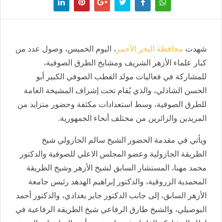
شهدت
محافظة البحر الأحمر
، اليوم الخميس، وصول عدد من
كبار علماء الأزهر الشريف ومشايخ الطرق الصوفية،
للمشاركة في فعاليات مولد القطب الصوفي الكبير أبو
الحسن الشاذلي، والذي يُقام تحت إشراف المشيخة العامة
للطرق الصوفية، وسط استعدادات مكثفة وحضور متزايد من
المريدين والزائرين من مختلف أنحاء الجمهورية.
ويأتي في مقدمة الحضور الشيخ سالم الجازولي شيخ
الطريقة الجازولية وعضو المجلس الاعلي للصوفية والدكتور
محمد مهنا، المستشار السابق لشيخ الأزهر وشيخ الطريقة
المحمدية الزروقية، والدكتور إبراهيم الهدهد رئيس جامعة
الأزهر السابق، إلى جانب الدكتور جابر بغدادي، والدكتور أحمد
البوصيلي، والشيخ طارق الرفاعي شيخ الطريقة الرفاعية في