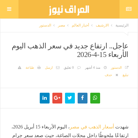
الرئيسية
الارشيف
أخبار العالم
مصر
الدستور
عاجل.. ارتفاع جديد في سعر الذهب اليوم
الأربعاء 15-4-2026
الدستور
منذ 4 أشهر
0 تعليق
ارسل
طباعة
تبليغ
حذف
شهدت
أسعار الذهب في مصر
، اليوم الأربعاء 15 أبريل 2026،
ارتفاعًا ملحوظًا داخل محلات الصاغة، حيث صعد سعر جرام