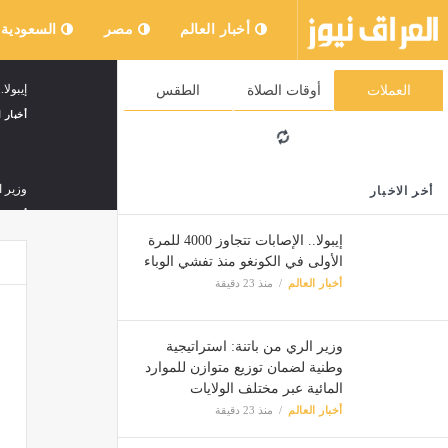
أخبار العالم
مصر
السعودية
إيبولا.. الإصابات
العملات
أوقات الصلاة
الطقس
أخبار ا
وزير ا
أخر الاخبار
أخبار ا
إيبولا.. الإصابات تتجاوز 4000 للمرة
الأولى في الكونغو منذ تفشي الوباء
أخبار العالم
منذ 23 دقيقة
أمطار 
أخبار ا
وزير الري من باتنة: استراتيجية
وطنية لضمان توزيع متوازن للموارد
المائية عبر مختلف الولايات
أخبار العالم
منذ 23 دقيقة