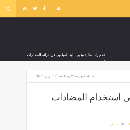
تحفيزات مالية وغير مالية للمبلغين عن جرائم المخدرات
أخبار العالم
منذ 23 دقيقة
منذ 4 أشهر — الأربعاء — 15 / أبريل / 2026
ى استخدام المضادات
غ
حذف