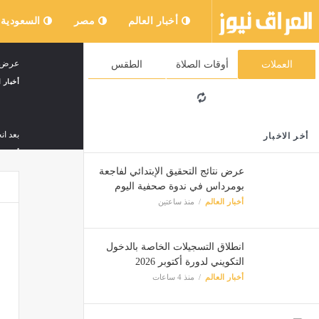
أخبار العالم
مصر
السعودية
عرض نت
العملات
أوقات الصلاة
الطقس
أخبار ا
بعد ا
أخر الاخبار
أخبار ا
عرض نتائج التحقيق الإبتدائي لفاجعة
بومرداس في ندوة صحفية اليوم
أخبار العالم
منذ ساعتين
برئاس
أخبار ا
انطلاق التسجيلات الخاصة بالدخول
التكويني لدورة أكتوبر 2026
إخماء 31 حريقا من أصل 32 خلال 24 ساعة الأ
أخبار العالم
منذ 4 ساعات
أخبار ا