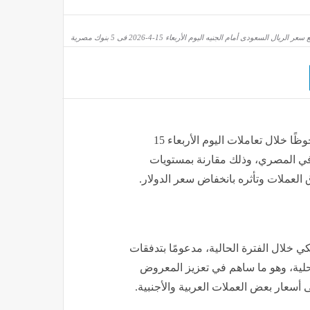
عر الريال السعودى أمام الجنيه اليوم الأربعاء 15-4-2026 فى 5 بنوك مصرية
المصري تراجعًا ملحوظًا خلال تعاملات اليوم الأربعاء 15
المصرفي المصري، وذلك مقارنة بمستويات
لعملات وتأثره بانخفاض سعر الدولار.
ي خلال الفترة الحالية، مدعومًا بتدفقات
حلية، وهو ما ساهم في تعزيز المعروض
أسعار بعض العملات العربية والأجنبية.