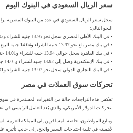
سعر الريال السعودي في البنوك اليوم
سجل سعر الريال السعودي في عدد من البنوك المصرية تراج
النحو التالي:
• في البنك الأهلي المصري سجل نحو 13.95 جنيه للشراء و14.02 جنيه للبيع، بانخفاض يقارب 50 قرشًا
• في بنك مصر بلغ نحو 13.97 جنيه للشراء و14.04 جنيه للبيع
• في بنك القاهرة سجل حوالي 13.94 جنيه للشراء و14.01 جنيه للبيع
• في بنك الإسكندرية وصل إلى 13.92 جنيه للشراء و14.01 جنيه للبيع
• في البنك التجاري الدولي سجل نحو 13.97 جنيه للشراء و14.01 جنيه للبيع
تحركات سوق العملات في مصر
تعكس هذه التراجعات حالة من التغيرات المستمرة في سوق 
بتحركات الدولار الأمريكي، والذي يُعد العامل الرئيسي في
ويتابع المواطنون، خاصة المسافرين إلى المملكة العربية الس
لأهميته في تلبية احتياجات السفر والحج، إلى جانب تأثيره على