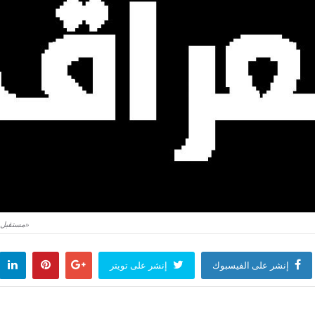
«مستقبل و
إنشر على الفيسبوك
إنشر على تويتر