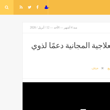
منذ 4 أشهر — الأحد — 12 / أبريل / 2026
جية المجانية دعمًا لذوي
يغ
حذف