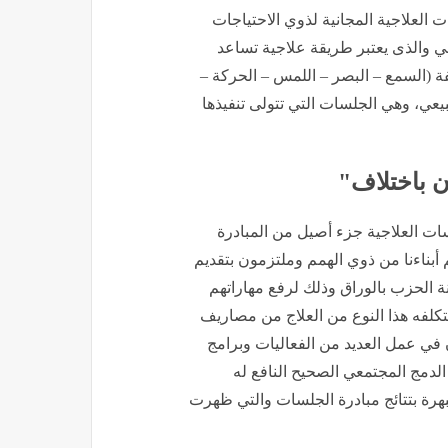
لعلاجية المجانية لذوي الاحتياجات
 والذى يعتبر طريقة علاجية تساعد
ة (السمع – البصر – اللمس – الحركة –
يعي، وهي الجلسات التي تتولى تنفيذها
ن باختلاف"
ت العلاجية جزء أصيل من المبادرة
أبناءنا من ذوي الهمم وملتزمون بتقديم
ة الحزب بالوراق وذلك لرفع مهاراتهم
تكلفه هذا النوع من العلاج من مصاريف
60 جنيه ونحن مستمرون في عمل العديد من الفعاليات وبرامج
الدمج المجتمعي الصحيح النافع له
بهرة بتتائج مبادرة الجلسات والتي ظهرت