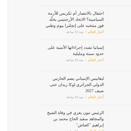
احتفال بالانتصار أم تكريس للأزمة
السياسية؟ الاتحاد الأرجنتيني يخلّد
فوز منتخبه على إنجلترا بيوم وطني
أخبار العالم
منذ 15 ساعة
إسبانيا تشدد إجراءاتها الأمنية على
حدود سبتة ومليلية
أخبار العالم
منذ 16 ساعة
ليغانيس الإسباني يضم الحارس
الدولي الجزائري لوكا زيدان حتى
صيف 2027
أخبار العالم
منذ 16 ساعة
الرئيس تبون يعزي في وفاة الشيخ
والمجاهد سعيد الحاج محمد بن
إبراهيم "كعباش"
أخبار العالم
منذ 19 ساعة