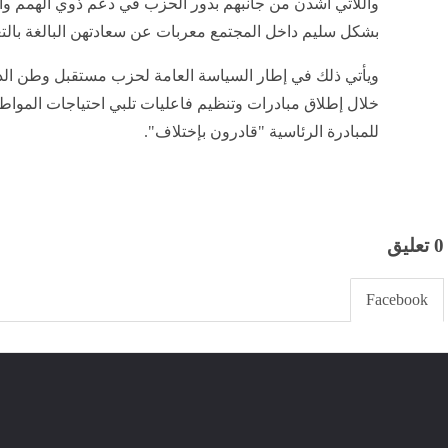
واللاتي أشدن من جانبهم بدور الحزب في دعم ذوي الهمم وال
بشكل سليم داخل المجتمع معربات عن سعادتهن البالغة بالتع
ويأتي ذلك في إطار السياسة العامة لحزب مستقبل وطن ال
خلال إطلاق مبادرات وتنظيم فاعليات تلبي احتياجات المواطن
للمبادرة الرئاسية "قادرون بإختلاف".
0 تعليق
Facebook