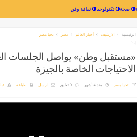
الرياضة
صحة
تكنولوجيا
ثقافة وفن
الرئيسية
الارشيف
أخبار العالم
مصر
تحيا مصر
«مستقبل وطن» يواصل الجلسات العلا
الاحتياجات الخاصة بالجيزة
تحيا مصر
منذ 4 أشهر
0 تعليق
ارسل
طباعة
تبل