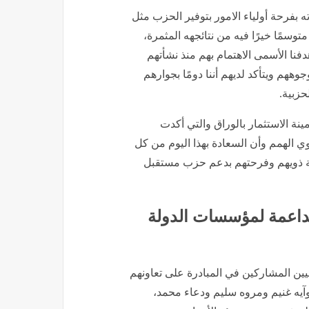
 بفرحة أولياء الامور بتوفير الحزب مثل
توسمًا خيرًا فيه من نتائجهه المثمرة،
دفنا الأسمى الاهتمام بهم منذ نشأتهم
هم ويتأكد لديهم أننا دومًا بجوارهم
حزبية.
ينة الاستثمار بالوراق والتي أكدت
ي الهمم وأن السعادة بهذا اليوم من كل
وثقة ذويهم وفرحتهم بدعم حزب مستقبل
داعمة لمؤسسات الدولة
يين المشاركين في المبادرة على تعاونهم
يه غنيم ومروه سليم ودعاء محمد،