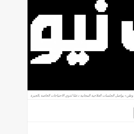
طن» يواصل الجلسات العلاجية المجانية دعمًا لذوي الاحتياجات الخاصة بالجيزة