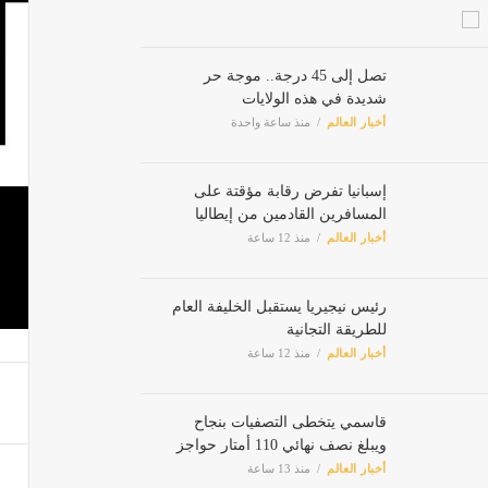
تصل إلى 45 درجة.. موجة حر
شديدة في هذه الولايات
أخبار العالم
منذ ساعة واحدة
إسبانيا تفرض رقابة مؤقتة على
المسافرين القادمين من إيطاليا
أخبار العالم
منذ 12 ساعة
رئيس نيجيريا يستقبل الخليفة العام
للطريقة التجانية
أخبار العالم
منذ 12 ساعة
قاسمي يتخطى التصفيات بنجاح
ويبلغ نصف نهائي 110 أمتار حواجز
أخبار العالم
منذ 13 ساعة