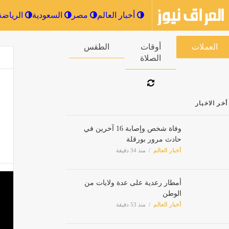
أخبار العالم
مصر
السعودية
العملات
أوقات الصلاة
الطقس
أخر الاخبار
وفاة شخص وإصابة 16 آخرين في
حادث مرور بورقلة
أخبار العالم
منذ 34 دقيقة
أمطار رعدية على عدة ولايات من
الوطن
أخبار العالم
منذ 53 دقيقة