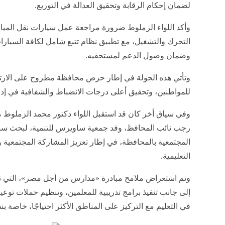
لضمان إحكام الرقابة وتحقيق العدالة في التوزيع.
وأكد اللواء الزملوط ضرورة مراجعة عمل سيارات نقل المياه 
التحرك والتشغيل، مع تطبيق نظام تتبع شامل لكافة السيارا
وضمان وصول الدعم لمستحقيه.
وتأتي هذه الجولة في إطار حرص محافظة مطروح على الارت
للمواطنين، وتحقيق أعلى درجات الانضباط والشفافية في إد
وفي سياق أخر كان قد استقبل اللواء دكتور محمد الزملوط
رجب نائب المحافظ، وفد جمعية ساويرس للتنمية، لبحث سب
المجتمعية بالمحافظة، في إطار تعزيز المشاركة المجتمعية و
التعليمية.
إلى جانب تنفيذ برامج تدريبية للمعلمين، وتنظيم حملات توعية 
في التعليم مع التركيز على المناطق الأكثر احتياجًا، خاصة 