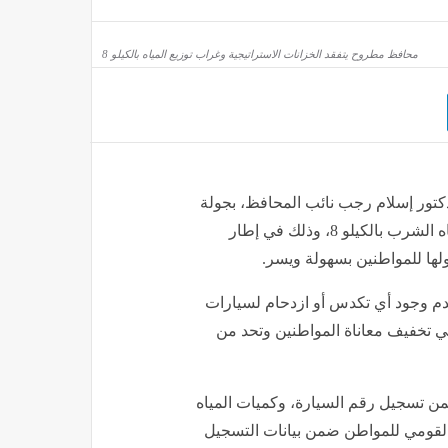
محافظ مطروح يتفقد الخزانات الاستراتيجية وغراب توزيع المياه بالكيلو 8
دكتور إسلام رجب نائب المحافظ، بجولة
ميدانية مفاجئة لتفقد الخزانات الاستراتيجية وغراب توزيع مياه الشرب بالكيلو 8، وذلك في إطار
ها للمواطنين بسهولة ويسر.
م وجود أي تكدس أو ازدحام لسيارات
 في تخفيف معاناة المواطنين وتحد من
ضمن تسجيل رقم السيارة، وكميات المياه
 القومي للمواطن ضمن بيانات التسجيل