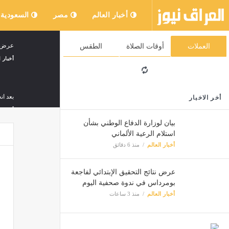
أخبار العالم
مصر
السعودية
عرض نت
العملات
أوقات الصلاة
الطقس
أخبار ا
بعد ا
أخر الاخبار
أخبار ا
بيان لوزارة الدفاع الوطني بشأن
استلام الرعية الألماني
أخبار العالم
منذ 6 دقائق
برئاس
أخبار ا
عرض نتائج التحقيق الإبتدائي لفاجعة
بومرداس في ندوة صحفية اليوم
أخبار العالم
منذ 3 ساعات
إخماء 31 حريقا من أصل 32 خلال 24 ساعة الأ
أخبار ا