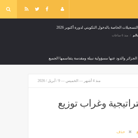
لتسجيلات الخاصة بالدخول التكويني لدورة أكتوبر 2026
الم
منذ 6 ساعات
لجزائر والذود عنها مسؤولية نبيلة ومقدسة يتقاسمها الجميع
منذ 4 أشهر — الخميس — 9 / أبريل / 2026
إجراءات استباقية تحسبًا للتقلبات الجوية
أخبار العالم
منذ 8 ساعات
اتيجية وغراب توزيع
غ
حذف