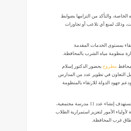
الخاصة، والتأكد من التزامها بضوابط
ت، وذلك لمنع أي تلاعب أو تجاوزات
قاء بمستوى الخدمات المقدمة
ارة منظومة مياه الشرب بالمحافظة.
 محافظ
مطروح
بحضور الدكتور إسلام
ل التعاون في تطوير عدد من المدارس
دعم جهود الدولة للارتقاء بالمنظومة
وتم استعراض ملامح مبادرة «مدارس من أجل مصر»، التي تستهدف إنشاء عدد 11 مدرسة مجتمعية،
لأولياء الأمور لتعزيز استمرارية الطلاب
بنطاق غرب المحافظة.