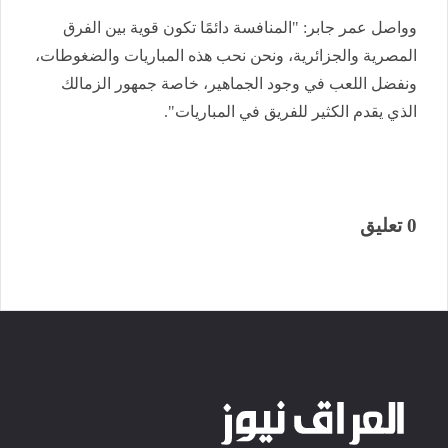
وواصل عمر جابر: "المنافسة دائمًا تكون قوية بين الفرق
المصرية والجزائرية، ونحن نحب هذه المباريات والضغوطات،
ونفضل اللعب في وجود الجماهير، خاصة جمهور الزمالك
الذي يقدم الكثير للفريق في المباريات".
0 تعليق