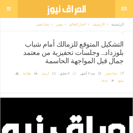
الرئيسية
الارشيف
أخبار العالم
مصر
تحيا مصر
التشكيل المتوقع للزمالك أمام شباب
بلوزداد.. وجلسات تحفيزية من معتمد
جمال قبل المواجهة الحاسمة
تحيا مصر
منذ 4 أشهر
0 تعليق
ارسل
طباعة
تبليغ
حذف