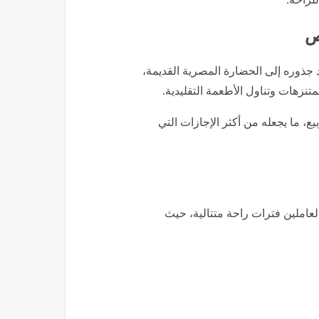
ص
د جذوره إلى الحضارة المصرية القديمة،
تنزهات وتناول الأطعمة التقليدية.
ع، ما يجعله من أكثر الإجازات التي
 ما يمنح العاملين فترات راحة متتالية، حيث