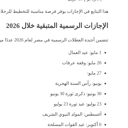
هذا التتابع في الإجازات يوفر فرصة مناسبة للتخطيط للرحل
الإجازات الرسمية المتبقية خلال 2026
تتضمن أجندة العطلات الرسمية في مصر لعام 2026 عددًا من المناسبات المهمة، من أبرزها:
1 مايو: عيد العمال
26 مايو: وقفة عرفات
27 مايو:
يونيو: رأس السنة الهجرية
30 يونيو: ذكرى ثورة 30 يونيو
23 يوليو: عيد ثورة 23 يوليو
أغسطس: المولد النبوي الشريف
6 أكتوبر: عيد القوات المسلحة