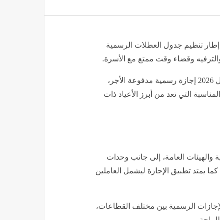
مة المصرية رسميًا موعد إجازة لعام 2026، في إطار تنظيم جدول العطلات الرسمية
والترفيه وقضاء وقت ممتع مع الأسرة.
وبحسب القرار الصادر، تقرر منح يوم الاثنين الموافق 13 أبريل 2026 إجازة رسمية مدفوعة الأجر،
المناسبة التي تعد من أبرز الأعياد ذات
ة والهيئات العامة، إلى جانب وحدات
كما يمتد تطبيق الإجازة ليشمل العاملين
لإجازات الرسمية بين مختلف القطاعات،
لراحة.