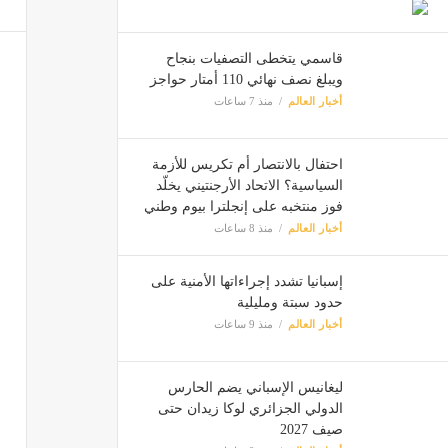
قاسمي يتخطى التصفيات بنجاح
ويبلغ نصف نهائي 110 أمتار حواجز
أخبار العالم
منذ 7 ساعات
احتفال بالانتصار أم تكريس للأزمة
السياسية؟ الاتحاد الأرجنتيني يخلّد
فوز منتخبه على إنجلترا بيوم وطني
أخبار العالم
منذ 8 ساعات
إسبانيا تشدد إجراءاتها الأمنية على
حدود سبتة ومليلية
أخبار العالم
منذ 9 ساعات
ليغانيس الإسباني يضم الحارس
الدولي الجزائري لوكا زيدان حتى
صيف 2027