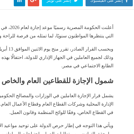
إنشر على الفيسبوك
إنشر على تويتر
أعلنت الحكو
التي ينتظرها المواطنون سنويًا، لما تمثله من فرصة للراحة 
وذلك لجميع العاملين في الجهاز الإداري للدولة، احتفالًا بهذه 
الطابع الاجتماعي في مصر.
شمول الإجازة للقطاعين العام والخاص
يشمل قرار الإجازة العاملين في الوزارات والمصالح الحكومي
الإدارة المحلية وشركات القطاع العام وقطاع الأعمال العام. 
في القطاع الخاص، وفقًا للوائح المنظمة وقانون العمل.
ويأتي هذا التوجه في إطار حرص الدولة على توحيد مواعيد ا
بما يحقق التوازن بين متطلبات العمل واحتياجات المواطنين ل