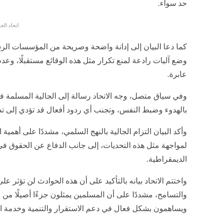
رياضي دولي يُفترض أن يعكس التقارب بين الشعوب، لا أن يكو
من جانبه، أكد محمد الغيدوني أن ما جرى خلال المباراة لا يم
يعكس تناميًا مقلقًا في خطاب الكراهية خلال الفترة الأخيرة.
وقال الغيدوني في تصريحاته: “من غير المقبول السماح بمثل
الحجم دون اتخاذ إجراءات فورية وحاسمة لوقفها”، مضيفًا أن
الإسباني، لكنها في الوقت ذاته تعكس محاولات بعض التيارا
المجال العام.
دعوات للتحقيق ومحاسبة المسؤولين
وطالب الاتحاد السلطات المختصة بفتح تحقيق عاجل لتحديد 
وتقديمهم إلى العدالة، مشيرًا إلى ضرورة اتخاذ مواقف حازم
حد سواء.
اتحاد الج