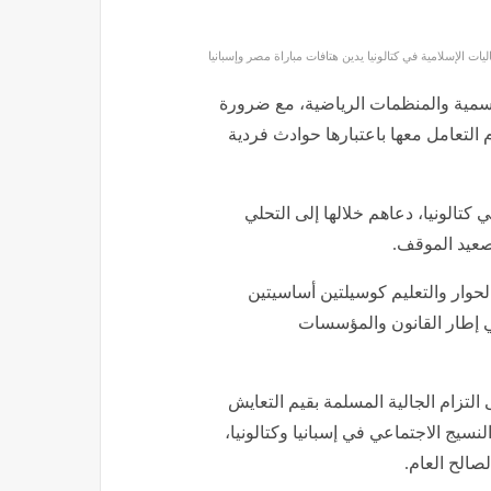
ن منصة لنشر الكراهية أو التمييز.
كن اعتباره حادثة فردية أو معزولة، بل
 هذه السلوكيات في مناسبة رياضية بهذا
 هذه التصرفات لا تمثل المجتمع
ت المتطرفة لتطبيع خطاب الكراهية داخل
هوية المتورطين في هذه الأحداث،
ة من قبل الجهات الأمنية والرياضية على
اليات الإسلامية في كتالونيا يدين هتافات مباراة مصر وإسبانيا