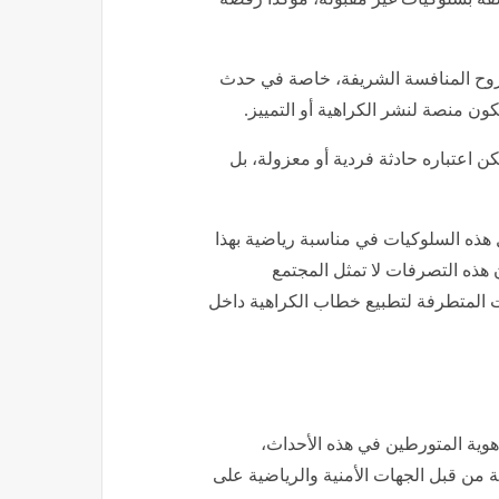
ا المباراة الودية بين منتخب مصر
ونظيره الإسباني، والتي أُقيمت مساء أمس على ملعب RCDE Stadium، ضمن استعدادات المنتخبين
ك عقب صدور هتافات وصفت بالعنصرية والمعادية للإسلام
اصيل.
ين هتافات مباراة مصر
التي جمعت بين منتخب مصر ومنتخب
صفه بسلوكيات غير مقبولة، مؤكدًا رفضه
ا لروح المنافسة الشريفة، خاصة في حدث