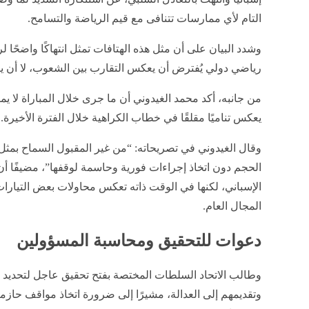
إنشر على الفيسبوك
إنشر على تويتر
أدان
اتحاد الجاليات الإسلامية في كتالونيا
الأحداث التي شهدته
لخوض منافسات كأس العالم 2026، وذل
من بعض الجماهير الحاضرة، ويستعرض موقع تحيا مصر التف
اتحاد الجاليات الإسلامية في كتالونيا يد
وإسبانيا
وأعرب الاتحاد، في بيان رسمي صدر عقب انتهاء المباراة 
إسبانيا وانتهت بالتعادل السلبي، عن استنكاره الشديد لما و
التام لأي ممارسات تتنافى مع قيم الرياضة والتسامح.
وشدد البيان على أن مثل هذه الهتافات تمثل انتهاكًا واضحً