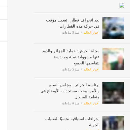
بعد انحراف قطار.. تعديل مؤقت
في حركة هذه القطارات
أخبار العالم
منذ 5 ساعات
مجلة الجيش: حماية الجزائر والذود
عنها مسؤولية نبيلة ومقدسة
يتقاسمها الجميع
أخبار العالم
منذ 5 ساعات
برئاسة الجزائر.. مجلس السلم
والأمن يبحث مستجدات الأوضاع في
منطقة الساحل
أخبار العالم
منذ 6 ساعات
إجراءات استباقية تحسبًا للتقلبات
الجوية
أخبار العالم
منذ 7 ساعات