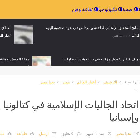
الرياضة
صحة
تكنولوجيا
ثقافة وفن
نحراف قطار.. تعديل مؤقت في حركة
انطلاق التسجيلات الخاصة بالد
لقطارات
لدورة أكتوبر 2026
العالم
منذ 5 ساعات
أخبار العالم
منذ 4 ساعات
الرئيسية
الارشيف
أخبار العالم
مصر
تحيا مصر
اتحاد الجاليات الإسلامية في كتالونيا
وإسبانيا
تحيا مصر
منذ 4 أشهر
0 تعليق
ارسل
طباعة
تبل