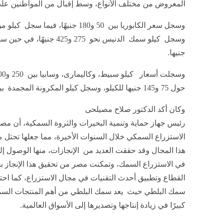
المعروض من مختلف الأنواع، وسط إقبال من المواطنين على
جنيها.
حول 75 و145 جنيها للكيلو، وسجل كيلو المكرونة المجمدة بين 30 و60 جنيهًا.
وكان أكد الدكتور صلاح مصيلحى
رئيس جهاز حماية وتنمية البحيرات والثروة السمكية، أن 
الاستزراع السمكي خلال السنوات الأخيرة، مما جعلها تحتل 
هذا المجال وقد حققت العديد من الإنجازات، منها الوصول إلى ا
في الاستزراع السمك، وتمكنت مصر من تحقيق هذا الإنجاز ب
القطاع وتطبيق أحدث التقنيات في مجال الاستزراع، كما احتل
سمك البلطي حيث يعد سمك البلطي من أهم المنتجات السم
كبيرًا في زيادة إنتاجها وتصديرها إلى الأسواق العالمية.