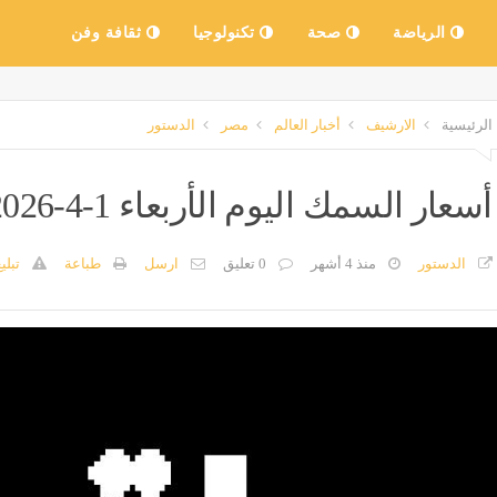
الرياضة
صحة
تكنولوجيا
ثقافة وفن
الرئيسية
الارشيف
أخبار العالم
مصر
الدستور
أسعار السمك اليوم الأربعاء 1-4-2026 في الأسواق المحلية
الدستور
منذ 4 أشهر
0 تعليق
ارسل
طباعة
تبلي