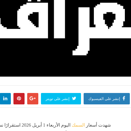
إنشر على الفيسبوك
إنشر على تويتر
شهدت أسعار
السمك
اليوم الأربعاء 1 أب