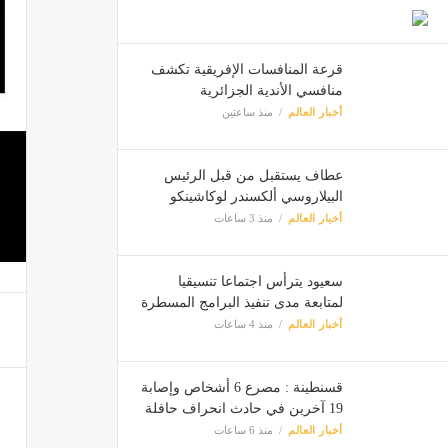
قرعة المنافسات الإفريقية تكشف
منافسي الأندية الجزائرية
أخبار العالم
منذ ساعتين
عطاف يستقبل من قبل الرئيس
البيلاروسي ألكسندر لوكاشينكو
أخبار العالم
منذ 3 ساعات
سعيود يترأس اجتماعا تنسيقيا
لمتابعة مدى تنفيذ البرامج المسطرة
أخبار العالم
منذ 4 ساعات
قسنطينة : مصرع 6 أشخاص وإصابة
19 آخرين في حادث انحراف حافلة
أخبار العالم
منذ 6 ساعات