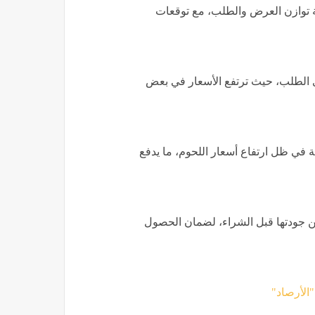
يجة توازن العرض والطلب، مع توقعات
الطلب، حيث ترتفع الأسعار في بعض
 في ظل ارتفاع أسعار اللحوم، ما يدفع
من جودتها قبل الشراء، لضمان الحصول
"الأرصاد"