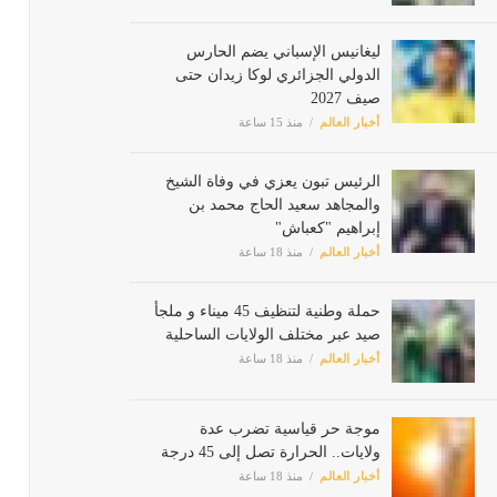
ليغانيس الإسباني يضم الحارس
الدولي الجزائري لوكا زيدان حتى
صيف 2027
أخبار العالم
منذ 15 ساعة
الرئيس تبون يعزي في وفاة الشيخ
والمجاهد سعيد الحاج محمد بن
إبراهيم "كعباش"
أخبار العالم
منذ 18 ساعة
حملة وطنية لتنظيف 45 ميناء و ملجأ
صيد عبر مختلف الولايات الساحلية
أخبار العالم
منذ 18 ساعة
موجة حر قياسية تضرب عدة
ولايات.. الحرارة تصل إلى 45 درجة
أخبار العالم
منذ 18 ساعة