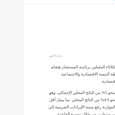
زيادة الأجور
ثلاثاء المقبلين برئاسة المستشار هشام
التنمية الاقتصادية والاجتماعية
قتصادية.
و تستهدف الحكومة في الموازنة الجديدة تحقيق فائض أولي بنحو 5% من الناتج المحلي الإجمالي، وهو
الأعلى خلال العقد الأخير إلى جانب خفض العجز الكلي إلى نحو 4.9% من الناتج المحلي بما يمثل أقل
وازنة رفع نسبة الإيرادات الضريبية إلى
ل عشر سنوات، من خلال توسيع القاعدة