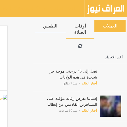
أخبار العالم
مصر
السعودية
العملات
أوقات الصلاة
الطقس
أخر الاخبار
تصل إلى 45 درجة.. موجة حر
شديدة في هذه الولايات
أخبار العالم
منذ 7 دقائق
إسبانيا تفرض رقابة مؤقتة على
المسافرين القادمين من إيطاليا
أخبار العالم
منذ 10 ساعات