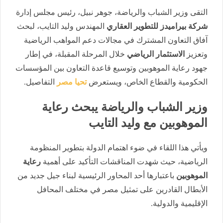
التقى وزير الشباب والرياضة، جوهر نبيل، رئيس مجلس إدارة
شركة بيراميدز للتطوير العقاري
المهندس وليد التايب، لبحث
آفاق التعاون المشترك في مجالات دعم المواهب الرياضية
وتعزيز
الاستثمار الرياضي
خلال المرحلة المقبلة، في إطار
جهود رعاية الموهوبين وتوسيع قاعدة التعاون بين المؤسسات
الحكومية والقطاع الخاص، ويستعرض
تحيا مصر
التفاصيل.
وزير الشباب والرياضة يبحث رعاية
الموهوبين مع وليد التايب
ويأتي هذا اللقاء في ضوء اهتمام الدولة بتطوير المنظومة
الرياضية، حيث شهدت المناقشات التأكيد على أهمية
رعاية
الموهوبين
باعتبارها أحد المحاور الرئيسية لبناء جيل جديد من
الأبطال القادرين على تمثيل مصر في مختلف المحافل
الإقليمية والدولية.