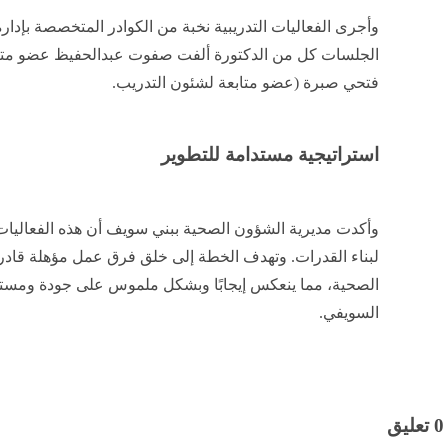
وأجرى الفعاليات التدريبية نخبة من الكوادر المتخصصة بإدارة 
الجلسات كل من الدكتورة ألفت صفوت عبدالحفيظ عضو متابعة
فتحي صبرة (عضو متابعة لشئون التدريب.
استراتيجية مستدامة للتطوير
وأكدت مديرية الشؤون الصحية ببني سويف أن هذه الفعاليا
لبناء القدرات. وتهدف الخطة إلى خلق فرق عمل مؤهلة قادرة
الصحية، مما ينعكس إيجابًا وبشكل ملموس على جودة ومستو
السويفي.
0 تعليق