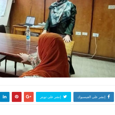
إنشر على الفيسبوك
إنشر على تويتر