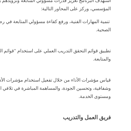
استهدف البرنامج تعزيز قدرات مسؤولي المتابعة وتزويدهم بأحد
المؤسسي، وركز على المحاور التالية:
تنمية المهارات الفنية، ورفع كفاءة مسؤولي المتابعة في رصد
الصحية.
تطبيق قوائم التحقق التدريب العملي على استخدام "قوائم ال
والمتابعة.
قياس مؤشرات الأداء من خلال تفعيل استخدام مؤشرات الأدا
وشفافية، وتحسين الجودة، والمساهمة المباشرة في تلافي ا
ومستوى الخدمة.
فريق العمل والتدريب