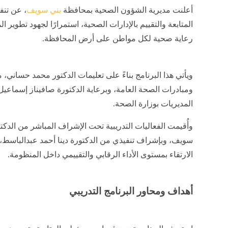
أعلنت مديرية الشؤون الصحية بمحافظة
بني سويف
، عن تن
المتابعة والتقييم بالإدارات الصحية، استمرارًا لجهود تطو
رعاية صحية لكل مواطن على أرض المحافظة.
ويأتي هذا البرنامج بناءً على تعليمات الدكتور محمد حسان
ومبادرات الصحة العامة، وبرعاية الدكتورة صافيناز إسماعيل، 
المديريات بوزارة الصحة.
وأُقيمت الفعاليات التدريبية تحت الإشراف المباشر من الدكت
سويف، وبإشراف تنفيذي من الدكتورة دينا أحمد عبدالباسط، مد
الارتقاء بمستوى الأداء الرقابي والتقييمي داخل المنظومة.
أهداف ومحاور البرنامج التدريبي