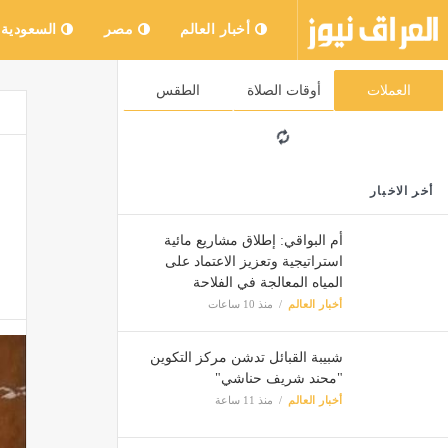
أخبار العالم
مصر
السعودية
العملات
أوقات الصلاة
الطقس
أخر الاخبار
أم البواقي: إطلاق مشاريع مائية
استراتيجية وتعزيز الاعتماد على
المياه المعالجة في الفلاحة
أخبار العالم
منذ 10 ساعات
شبيبة القبائل تدشن مركز التكوين
"محند شريف حناشي"
أخبار العالم
منذ 11 ساعة