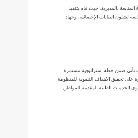
المتابعة بالمديرية، حيث قام بتنفيذ
 لشئون البيانات الإحصائية، وجهاد
ت تأتي ضمن خطة استراتيجية مستمرة
 على تحقيق الأهداف التنموية للمنظومة
ى الخدمات الطبية المقدمة للمواطن