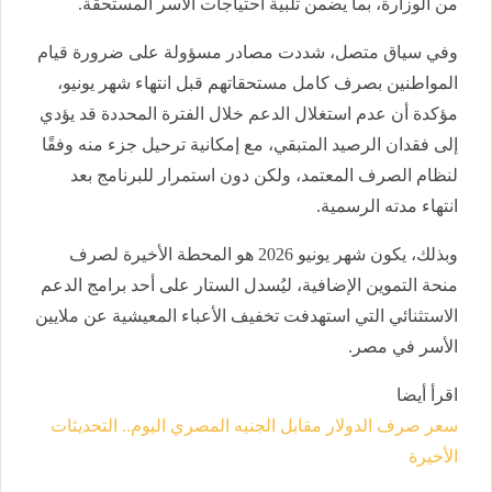
من الوزارة، بما يضمن تلبية احتياجات الأسر المستحقة.
وفي سياق متصل، شددت مصادر مسؤولة على ضرورة قيام
المواطنين بصرف كامل مستحقاتهم قبل انتهاء شهر يونيو،
مؤكدة أن عدم استغلال الدعم خلال الفترة المحددة قد يؤدي
إلى فقدان الرصيد المتبقي، مع إمكانية ترحيل جزء منه وفقًا
لنظام الصرف المعتمد، ولكن دون استمرار للبرنامج بعد
انتهاء مدته الرسمية.
وبذلك، يكون شهر يونيو 2026 هو المحطة الأخيرة لصرف
منحة التموين الإضافية، ليُسدل الستار على أحد برامج الدعم
الاستثنائي التي استهدفت تخفيف الأعباء المعيشية عن ملايين
الأسر في مصر.
اقرأ أيضا
سعر صرف الدولار مقابل الجنيه المصري اليوم.. التحديثات
الأخيرة