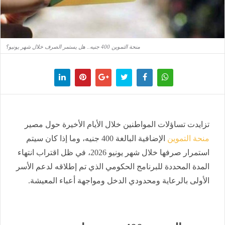
منحة التموين 400 جنيه.. هل يستمر الصرف خلال شهر يونيو؟
تزايدت تساؤلات المواطنين خلال الأيام الأخيرة حول مصير
منحة التموين
الإضافية البالغة 400 جنيه، وما إذا كان سيتم
استمرار صرفها خلال شهر يونيو 2026، في ظل اقتراب انتهاء
المدة المحددة للبرنامج الحكومي الذي تم إطلاقه لدعم الأسر
الأولى بالرعاية ومحدودي الدخل ومواجهة أعباء المعيشة.