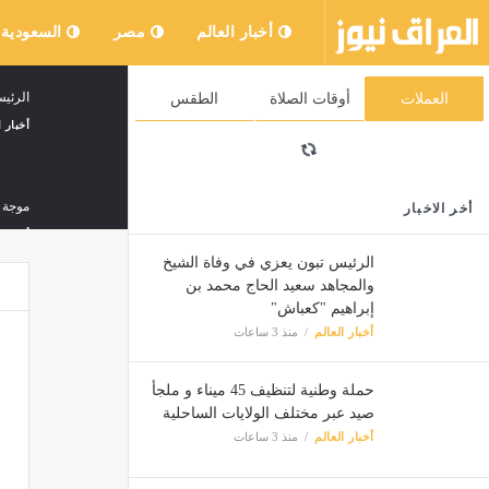
أخبار العالم
مصر
السعودية
الرئي
العملات
أوقات الصلاة
الطقس
أخبار ا
موجة ح
أخر الاخبار
أخبار ا
الرئيس تبون يعزي في وفاة الشيخ
والمجاهد سعيد الحاج محمد بن
إبراهيم "كعباش"
إيبولا.. الإصابات
أخبار العالم
منذ 3 ساعات
أخبار ا
حملة وطنية لتنظيف 45 ميناء و ملجأ
صيد عبر مختلف الولايات الساحلية
وزير ا
أخبار العالم
منذ 3 ساعات
أخبار ا