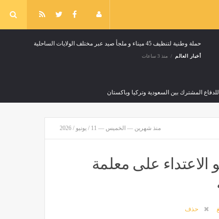
حملة وطنية لتنظيف 45 ميناء و ملجأ صيد عبر مختلف الولايات الساحلية
أخبار العالم
منذ 3 ساعات
 للدفاع المشترك بين السعودية وتركيا وباكستان
منذ 5 ساعات
منذ شهرين — الخميس — 11 / يونيو / 2026
 الاعتداء على معلمة
تحفيزات مالية وغير مالية للمبلغين عن جرائم المخدرات
أخبار العالم
منذ 6 ساعات
غ
حذف