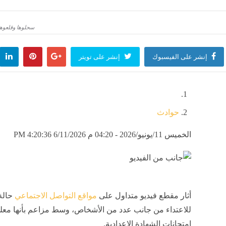
رعدية عبر عدة ولايات
سحلوها وقلعوها
لعالم
منذ 7 ساعات
إنشر على الفيسبوك
إنشر على تويتر
حوادث
الخميس 11/يونيو/2026 - 04:20 م
6/11/2026 4:20:36 PM
أثار مقطع فيديو متداول على
مواقع التواصل الاجتماعي
حالة
للاعتداء من جانب عدد من الأشخاص، وسط مزاعم بأنها مع
امتحانات الشهادة الإعدادية.