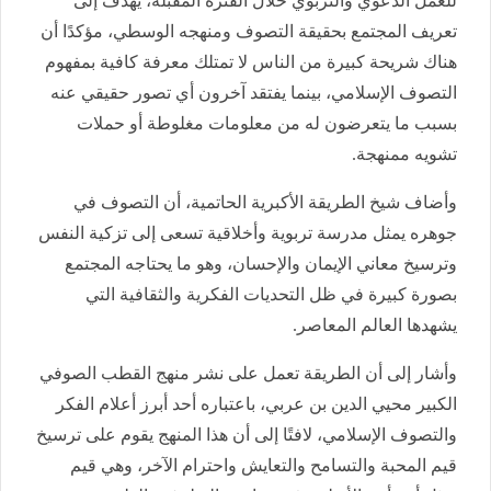
للعمل الدعوي والتربوي خلال الفترة المقبلة، يهدف إلى
تعريف المجتمع بحقيقة التصوف ومنهجه الوسطي، مؤكدًا أن
هناك شريحة كبيرة من الناس لا تمتلك معرفة كافية بمفهوم
التصوف الإسلامي، بينما يفتقد آخرون أي تصور حقيقي عنه
بسبب ما يتعرضون له من معلومات مغلوطة أو حملات
تشويه ممنهجة.
وأضاف شيخ الطريقة الأكبرية الحاتمية، أن التصوف في
جوهره يمثل مدرسة تربوية وأخلاقية تسعى إلى تزكية النفس
وترسيخ معاني الإيمان والإحسان، وهو ما يحتاجه المجتمع
بصورة كبيرة في ظل التحديات الفكرية والثقافية التي
يشهدها العالم المعاصر.
وأشار إلى أن الطريقة تعمل على نشر منهج القطب الصوفي
الكبير محيي الدين بن عربي، باعتباره أحد أبرز أعلام الفكر
والتصوف الإسلامي، لافتًا إلى أن هذا المنهج يقوم على ترسيخ
قيم المحبة والتسامح والتعايش واحترام الآخر، وهي قيم