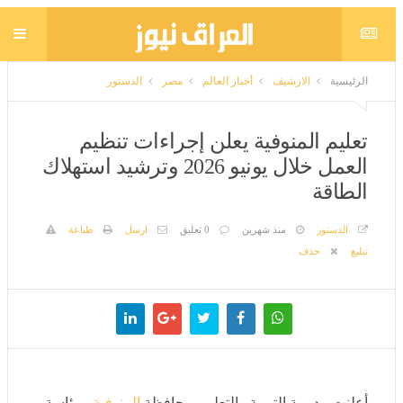
الرئيسية
الارشيف
أخبار العالم
مصر
الدستور
تعليم المنوفية يعلن إجراءات تنظيم العمل
خلال يونيو 2026 وترشيد استهلاك الطاقة
الدستور
منذ شهرين
0 تعليق
ارسل
طباعة
تبليغ
حذف
أعلنت مديرية التربية والتعليم بمحافظة
المنوفية
، برئاسة
محمود الفولي وكيل وزارة التربية والتعليم، حزمة من