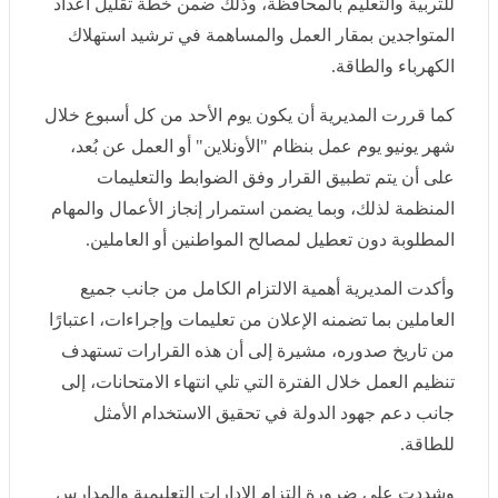
كما قررت المديرية أن يكون يوم الأحد من كل أسبوع خلال
شهر يونيو يوم عمل بنظام "الأونلاين" أو العمل عن بُعد، على
أن يتم تطبيق القرار وفق الضوابط والتعليمات المنظمة
لذلك، وبما يضمن استمرار إنجاز الأعمال والمهام المطلوبة
دون تعطيل لمصالح المواطنين أو العاملين.
وأكدت المديرية أهمية الالتزام الكامل من جانب جميع
العاملين بما تضمنه الإعلان من تعليمات وإجراءات، اعتبارًا
من تاريخ صدوره، مشيرة إلى أن هذه القرارات تستهدف
تنظيم العمل خلال الفترة التي تلي انتهاء الامتحانات، إلى
جانب دعم جهود الدولة في تحقيق الاستخدام الأمثل للطاقة.
وشددت على ضرورة التزام الإدارات التعليمية والمدارس
بتنفيذ التعليمات الصادرة ومتابعة آليات تطبيقها بصورة
يومية، بما يضمن انتظام الأداء الإداري وسير العمل بالكفاءة
المطلوبة طوال الشهر.