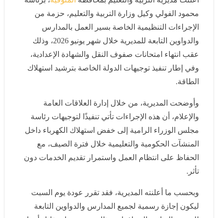
الإجراءات التنظيمية الخاصة بسير العمل بالمدارس
والدواوين التابعة للمديرية خلال شهر يونيو 2026، وذلك عقب
انتهاء امتحانات صفوف النقل والشهادة الإعدادية، وفي إطار
تنفيذ توجيهات الدولة الخاصة بترشيد استهلاك الطاقة.
وأوضحت المديرية، من خلال إدارة العلاقات العامة والإعلام،
أن هذه الإجراءات تأتي تنفيذًا لتوجيهات رئاسة مجلس الوزراء
الرامية إلى خفض استهلاك الكهرباء داخل المنشآت
الحكومية والتعليمية خلال فترة الصيف، مع الحفاظ على
انتظام العمل واستمرار تقديم الخدمات دون تأثر.
وبحسب ما أعلنته المديرية، فقد تقرر عودة يوم السبت
ليكون إجازة رسمية لجميع المدارس والدواوين التابعة
للتربية والتعليم بالمحافظة، وذلك ضمن خطة تقليل أعداد
المتواجدين بمقار العمل والمساهمة في ترشيد استهلاك
الكهرباء والطاقة.